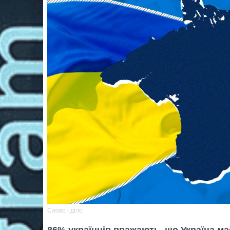
Слово і діло
86% українців вважають, що Україна ма