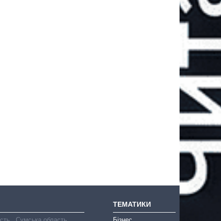
ТЕМАТИКИ
асть
Сумська область
Бізнес