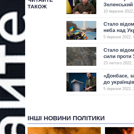
Зеленський 
ТАКОЖ
10 березня 2022,
Стало відом
неба над Ук
5 березня 2022, 
Стало відом
сили проти 
23 лютого 2022, 
«Донбасе, з
до українці
5 березня 2022, 
ІНШІ НОВИНИ ПОЛІТИКИ