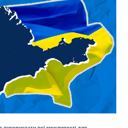
є використати всі можливості для