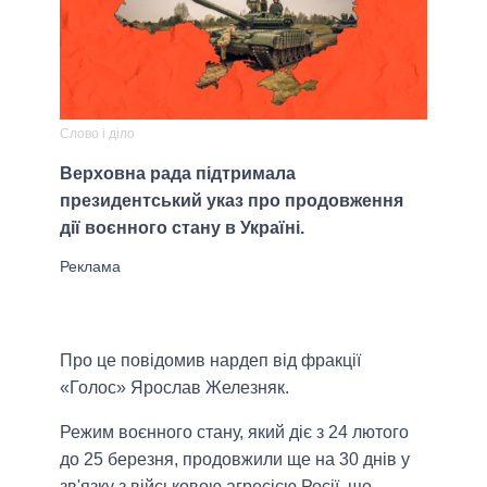
Слово і діло
Верховна рада підтримала
президентський указ про продовження
дії воєнного стану в Україні.
Про це повідомив нардеп від фракції
«Голос» Ярослав Железняк.
Режим воєнного стану, який діє з 24 лютого
до 25 березня, продовжили ще на 30 днів у
зв'язку з військовою агресією Росії, що