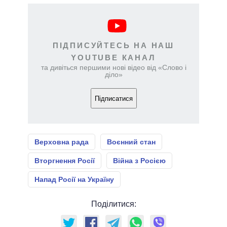
ПІДПИСУЙТЕСЬ НА НАШ
YOUTUBE КАНАЛ
та дивіться першими нові відео від «Слово і
діло»
Підписатися
Верховна рада
Воєнний стан
Вторгнення Росії
Війна з Росією
Напад Росії на Україну
Поділитися: