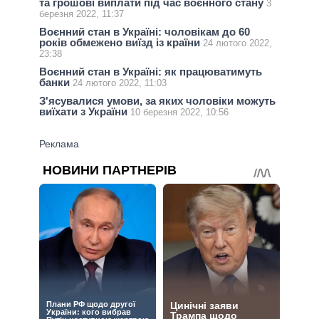
та грошові виплати під час воєнного стану
3
березня 2022, 11:37
Воєнний стан в Україні: чоловікам до 60
років обмежено виїзд із країни
24 лютого 2022,
23:38
Воєнний стан в Україні: як працюватимуть
банки
24 лютого 2022, 11:03
З'ясувалися умови, за яких чоловіки можуть
виїхати з України
10 березня 2022, 10:56