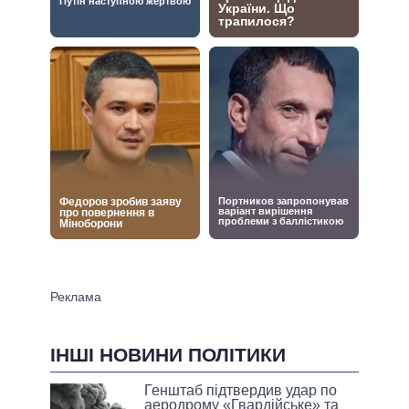
ІНШІ НОВИНИ ПОЛІТИКИ
Генштаб підтвердив удар по
аеродрому «Гвардійське» та