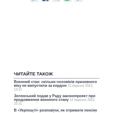
ЧИТАЙТЕ ТАКОЖ
Воєнний стан: скільки чоловіків призовного
віку не випустили за кордон
15 березня 2022,
13:21
Зеленський подав у Раду законопроект про
продовження воєнного стану
14 березня 2022,
23:31
В «Укрпошті» розповіли, як отримати пенсію