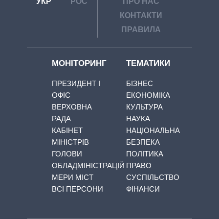
УКР
РОС
ПРО НАС
КОНТАКТИ
ПРАВИЛА
МОНІТОРИНГ
ТЕМАТИКИ
ПРЕЗИДЕНТ І
БІЗНЕС
ОФІС
ЕКОНОМІКА
ВЕРХОВНА
КУЛЬТУРА
РАДА
НАУКА
КАБІНЕТ
НАЦІОНАЛЬНА
МІНІСТРІВ
БЕЗПЕКА
ГОЛОВИ
ПОЛІТИКА
ОБЛАДМІНІСТРАЦІЙ
ПРАВО
МЕРИ МІСТ
СУСПІЛЬСТВО
ВСІ ПЕРСОНИ
ФІНАНСИ