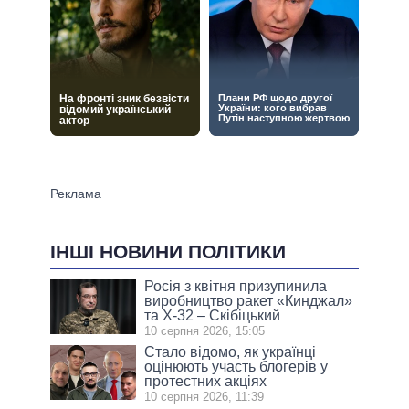
ІНШІ НОВИНИ ПОЛІТИКИ
Росія з квітня призупинила
виробництво ракет «Кинджал»
та Х-32 – Скібіцький
10 серпня 2026, 15:05
Стало відомо, як українці
оцінюють участь блогерів у
протестних акціях
10 серпня 2026, 11:39