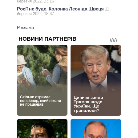
березня 2022, 23:16
Росії не буде. Колонка Леоніда Швеця
11
березня 2022, 18:37