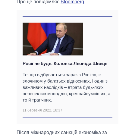
Про це повідомляє
Bloomberg
.
Росії не буде. Колонка Леоніда Швеця
Те, що відбувається зараз з Росією, є
злочином у багатьох відносинах, і один з
важливих наслідків – втрата будь-яких
перспектив молоддю, крім найсумніших, а
то й трагічних.
11 березня 2022, 18:37
Після міжнародних санкцій економіка за