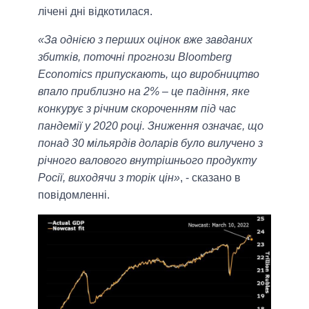
лічені дні відкотилася.
«За однією з перших оцінок вже завданих
збитків, поточні прогнози Bloomberg
Economics припускають, що виробництво
впало приблизно на 2% – це падіння, яке
конкурує з річним скороченням під час
пандемії у 2020 році. Зниження означає, що
понад 30 мільярдів доларів було вилучено з
річного валового внутрішнього продукту
Росії, виходячи з торік цін»
, - сказано в
повідомленні.