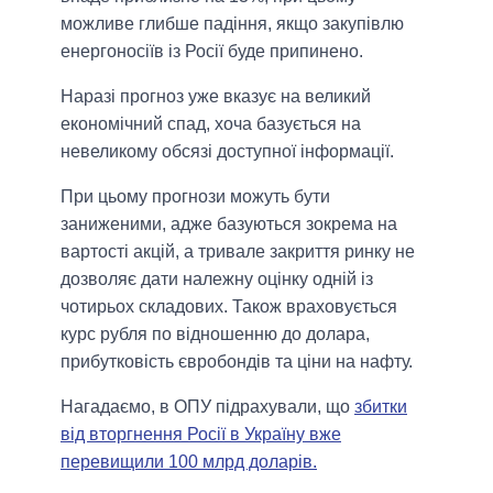
можливе глибше падіння, якщо закупівлю
енергоносіїв із Росії буде припинено.
Наразі прогноз уже вказує на великий
економічний спад, хоча базується на
невеликому обсязі доступної інформації.
При цьому прогнози можуть бути
заниженими, адже базуються зокрема на
вартості акцій, а тривале закриття ринку не
дозволяє дати належну оцінку одній із
чотирьох складових. Також враховується
курс рубля по відношенню до долара,
прибутковість євробондів та ціни на нафту.
Нагадаємо, в ОПУ підрахували, що
збитки
від вторгнення Росії в Україну вже
перевищили 100 млрд доларів.