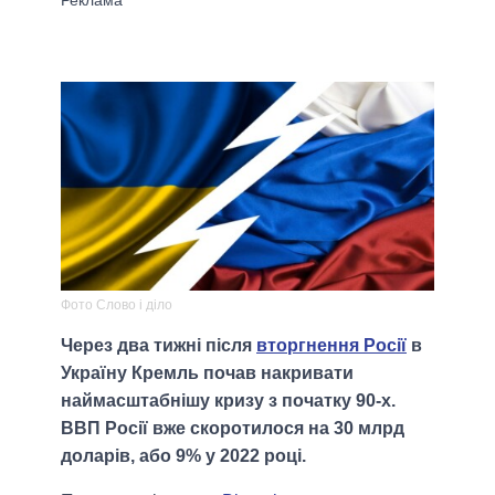
Фото Слово і діло
Через два тижні після
вторгнення Росії
в
Україну Кремль почав накривати
наймасштабнішу кризу з початку 90-х.
ВВП Росії вже скоротилося на 30 млрд
доларів, або 9% у 2022 році.