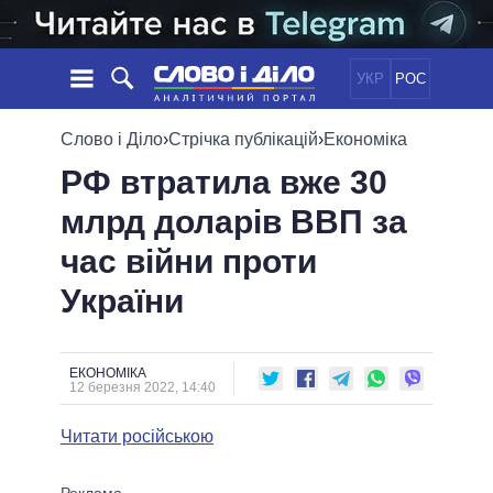
УКР
РОС
НОВИНИ
Слово і Діло
›
Стрічка публікацій
›
Економіка
РФ втратила вже 30
ОБIЦЯНКИ
СТРІЧКА
ПОЛІТИКА
млрд доларів ВВП за
ПОДІЇ
ЕКОНОМІКА
ПОЛIТИКИ
час війни проти
СТАТТІ
СУСПІЛЬСТВО
ІНФОГРАФІКА
ДУМКИ
СВІТ
УСІ ПОЛІТИКИ
України
ОГЛЯДИ
ПРЕЗИДЕНТ І ОФІС
ВІДЕО
ДАЙДЖЕСТИ
ВЕРХОВНА РАДА
ЕКОНОМІКА
ПІДТРИМАТИ
КАБІНЕТ МІНІСТРІВ
12 березня 2022, 14:40
ГОЛОВИ ОБЛАДМІНІСТРАЦІЙ
ПОРІВНЯННЯ ПОЛІТИКІВ
Читати російською
МЕРИ МІСТ
ВСІ ПЕРСОНИ