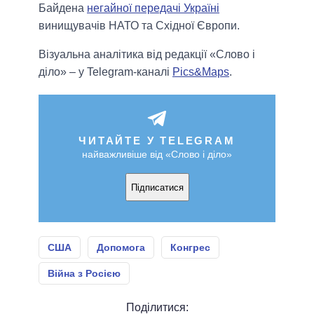
Байдена
негайної передачі Україні
винищувачів НАТО та Східної Європи.
Візуальна аналітика від редакції «Слово і
діло» – у Telegram-каналі
Pics&Maps
.
ЧИТАЙТЕ У TELEGRAM
найважливіше від «Слово і діло»
Підписатися
США
Допомога
Конгрес
Війна з Росією
Поділитися: