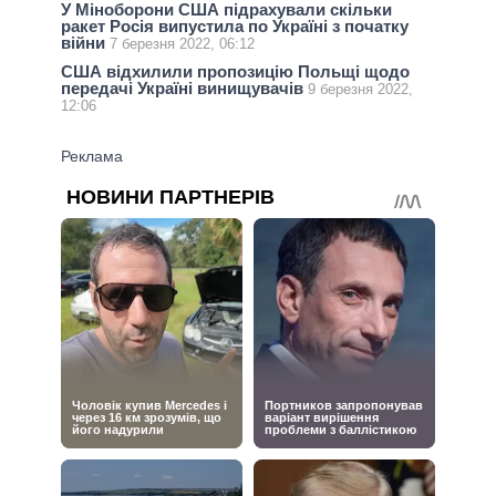
У Міноборони США підрахували скільки
ракет Росія випустила по Україні з початку
війни
7 березня 2022, 06:12
США відхилили пропозицію Польщі щодо
передачі Україні винищувачів
9 березня 2022,
12:06