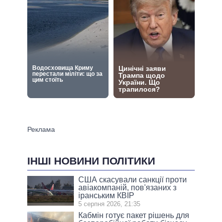
ІНШІ НОВИНИ ПОЛІТИКИ
США скасували санкції проти
авіакомпаній, пов'язаних з
іранським КВІР
5 серпня 2026, 21:35
Кабмін готує пакет рішень для