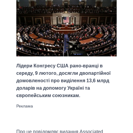
Лідери Конгресу США рано-вранці в
середу, 9 лютого, досягли двопартійної
домовленості про виділення 13,6 млрд
доларів на допомогу Україні та
європейським союзникам.
Про це повідомляє видання Associated