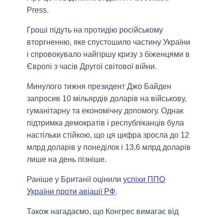
Press.
Гроші підуть на протидію російському
вторгненню, яке спустошило частину України
і спровокувало найгіршу кризу з біженцями в
Європі з часів Другої світової війни.
Минулого тижня президент Джо Байден
запросив 10 мільярдів доларів на військову,
гуманітарну та економічну допомогу. Однак
підтримка демократів і республіканців була
настільки стійкою, що ця цифра зросла до 12
млрд доларів у понеділок і 13,6 млрд доларів
лише на день пізніше.
Раніше у Британії оцінили
успіхи ППО
України проти авіації РФ
.
Також нагадаємо, що Конгрес вимагає від