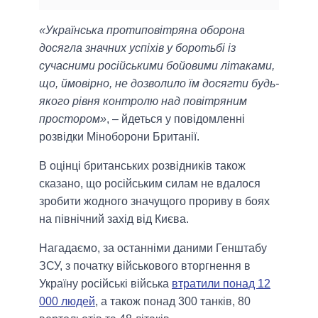
«Українська протиповітряна оборона
досягла значних успіхів у боротьбі із
сучасними російськими бойовими літаками,
що, ймовірно, не дозволило їм досягти будь-
якого рівня контролю над повітряним
простором»
, – йдеться у повідомленні
розвідки Міноборони Британії.
В оцінці британських розвідників також
сказано, що російським силам не вдалося
зробити жодного значущого прориву в боях
на північний захід від Києва.
Нагадаємо, за останніми даними Генштабу
ЗСУ, з початку військового вторгнення в
Україну російські війська
втратили понад 12
000 людей
, а також понад 300 танків, 80