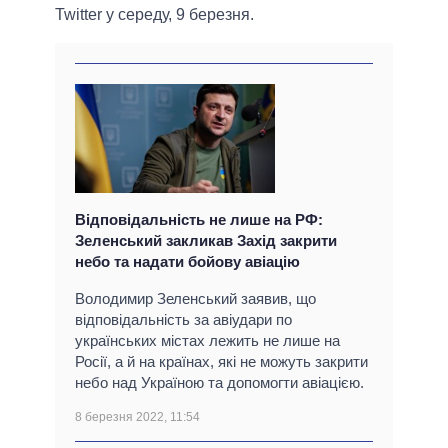
Twitter у середу, 9 березня.
Відповідальність не лише на РФ:
Зеленський закликав Захід закрити
небо та надати бойову авіацію
Володимир Зеленський заявив, що
відповідальність за авіудари по
українських містах лежить не лише на
Росії, а й на країнах, які не можуть закрити
небо над Україною та допомогти авіацією.
8 березня 2022, 11:54