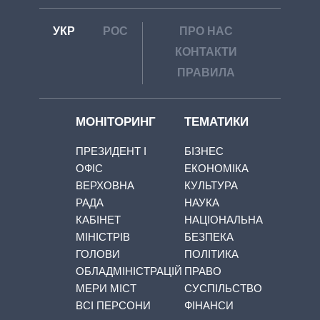
УКР
РОС
ПРО НАС
КОНТАКТИ
ПРАВИЛА
МОНІТОРИНГ
ТЕМАТИКИ
ПРЕЗИДЕНТ І
БІЗНЕС
ОФІС
ЕКОНОМІКА
ВЕРХОВНА
КУЛЬТУРА
РАДА
НАУКА
КАБІНЕТ
НАЦІОНАЛЬНА
МІНІСТРІВ
БЕЗПЕКА
ГОЛОВИ
ПОЛІТИКА
ОБЛАДМІНІСТРАЦІЙ
ПРАВО
МЕРИ МІСТ
СУСПІЛЬСТВО
ВСІ ПЕРСОНИ
ФІНАНСИ