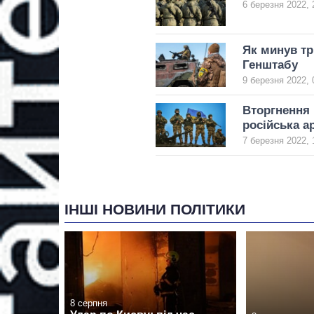
6 березня 2022, 
Як минув тр
Генштабу
9 березня 2022, 
Вторгнення в
російська а
7 березня 2022, 
ІНШІ НОВИНИ ПОЛІТИКИ
8 серпня