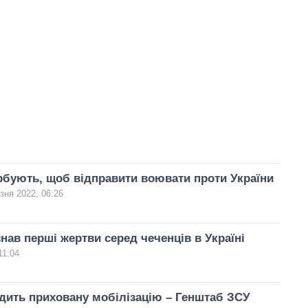
рбують, щоб відправити воювати проти України
зня 2022, 06:26
нав перші жертви серед чеченців в Україні
11:04
дить приховану мобілізацію – Генштаб ЗСУ