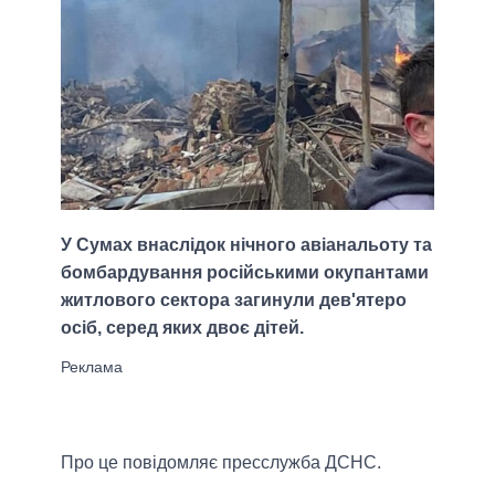
У Сумах внаслідок нічного авіанальоту та
бомбардування російськими окупантами
житлового сектора загинули дев'ятеро
осіб, серед яких двоє дітей.
Про це повідомляє пресслужба ДСНС.