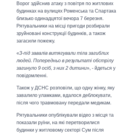
Ворог здійснив атаку з повітря по житлових
будинках на вулицях Роменська та Спартака
близько одинадцятої вечора 7 березня.
Рятувальники на місці пригоди розбирали
зруйновані конструкції будинків, а також
загасили пожежу.
«
З-під завалів витягували тіла загиблих
людей. Попередньо в результаті обстрілу
загинуло 9 осіб, з них 2 дитини
», - йдеться у
повідомленні.
Також у ДСНС розповіли, що одну жінку, яку
завалило уламками, вдалося деблокувати,
після чого травмовану передали медикам.
Рятувальники опублікували відео з місця та
показали руїни, на які перетворилися
будинки у житловому секторі Сум після