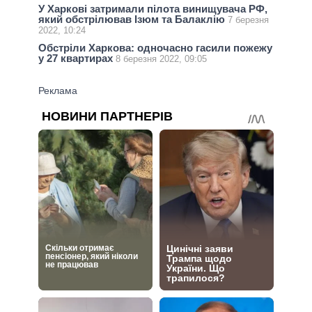
У Харкові затримали пілота винищувача РФ,
який обстрілював Ізюм та Балаклію
7 березня
2022, 10:24
Обстріли Харкова: одночасно гасили пожежу
у 27 квартирах
8 березня 2022, 09:05