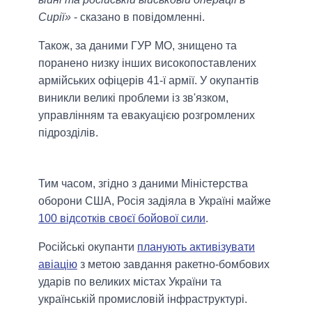
Сирії»
- сказано в повідомленні.
Також, за даними ГУР МО, знищено та
поранено низку інших високопоставлених
армійських офіцерів 41-ї армії. У окупантів
виникли великі проблеми із зв'язком,
управлінням та евакуацією розгромлених
підрозділів.
Тим часом, згідно з даними Міністерства
оборони США, Росія задіяла в Україні майже
100 відсотків своєї бойової сили
.
Російські окупанти
планують активізувати
авіацію
з метою завдання ракетно-бомбових
ударів по великих містах України та
українській промисловій інфраструктурі.