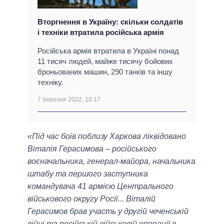
Вторгнення в Україну: скільки солдатів
і техніки втратила російська армія
Російська армія втратила в Україні понад
11 тисяч людей, майже тисячу бойових
броньованих машин, 290 танків та іншу
техніку.
7 березня 2022, 10:17
«Під час боїв поблизу Харкова ліквідовано
Віталія Герасимова – російського
воєначальника, генерал-майора, начальника
штабу та першого заступника
командувача 41 армією Центрального
військового округу Росії... Віталій
Герасимов брав участь у другій чеченській
війні та російській військовій операції в