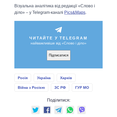
Візуальна аналітика від редакції «Слово і
діло» – у Telegram-каналі
Pics&Maps
.
ЧИТАЙТЕ У TELEGRAM
найважливіше від «Слово і діло»
Підписатися
Росія
Україна
Харків
Війна з Росією
ЗС РФ
ГУР МО
Поділитися: