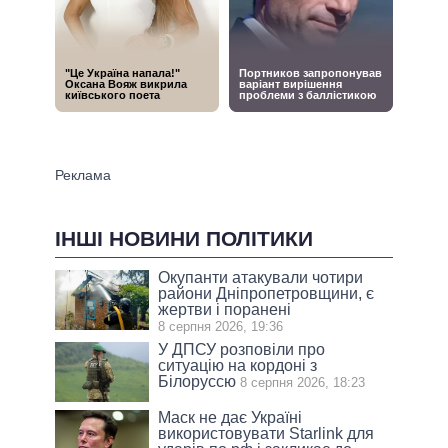
ІНШІ НОВИНИ ПОЛІТИКИ
Окупанти атакували чотири
райони Дніпропетровщини, є
жертви і поранені
8 серпня 2026, 19:36
У ДПСУ розповіли про
ситуацію на кордоні з
Білоруссю
8 серпня 2026, 18:23
Маск не дає Україні
використовувати Starlink для