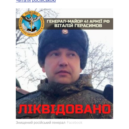
Читати російською
Знищений російський генерал
Facebook