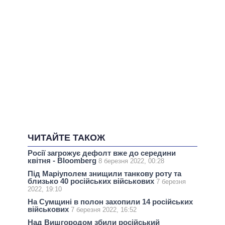
ЧИТАЙТЕ ТАКОЖ
Росії загрожує дефолт вже до середини
квітня - Bloomberg
8 березня 2022, 00:28
Під Маріуполем знищили танкову роту та
близько 40 російських військових
7 березня
2022, 19:10
На Сумщині в полон захопили 14 російських
військових
7 березня 2022, 16:52
Над Вишгородом збили російський