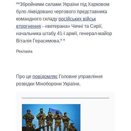
**Збройними силами України під Харковом
було ліквідовано чергового представника
командного складу
російських військ
вторгнення
- «ветерана» Чечні та Сирії,
начальника штабу 41-ї армії, генерал-майор
Віталія Герасимова.* *
Про це
повідомляє
Головне управління
розвідки Міноборони України.