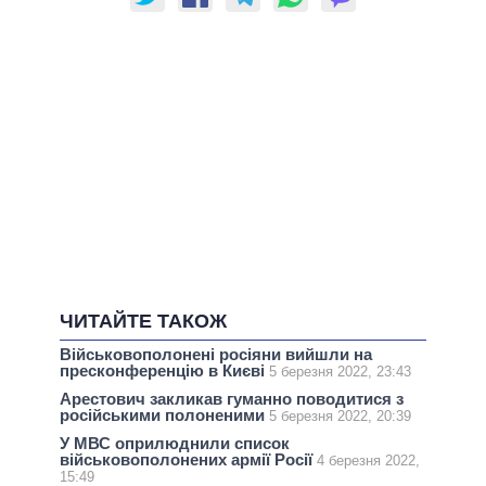
ЧИТАЙТЕ ТАКОЖ
Військовополонені росіяни вийшли на
пресконференцію в Києві
5 березня 2022, 23:43
Арестович закликав гуманно поводитися з
російськими полоненими
5 березня 2022, 20:39
У МВС оприлюднили список
військовополонених армії Росії
4 березня 2022,
15:49