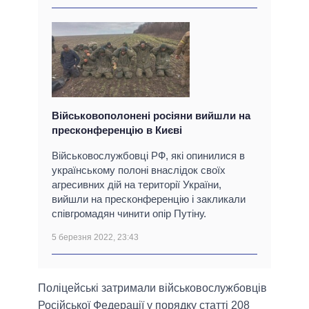
Військовополонені росіяни вийшли на
пресконференцію в Києві
Військовослужбовці РФ, які опинилися в
українському полоні внаслідок своїх
агресивних дій на території України,
вийшли на пресконференцію і закликали
співгромадян чинити опір Путіну.
5 березня 2022, 23:43
Поліцейські затримали військовослужбовців
Російської Федерації у порядку статті 208