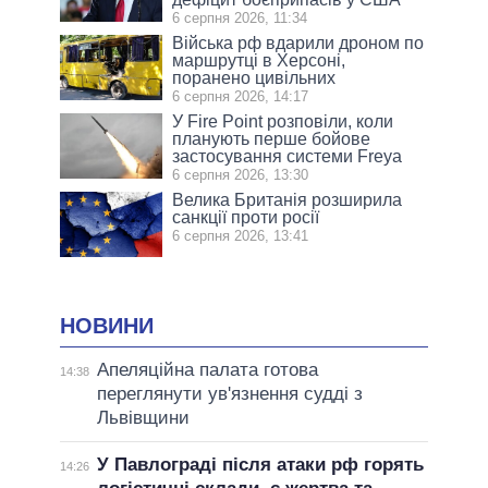
6 серпня 2026, 11:34
Війська рф вдарили дроном по
маршрутці в Херсоні,
поранено цивільних
6 серпня 2026, 14:17
У Fire Point розповіли, коли
планують перше бойове
застосування системи Freya
6 серпня 2026, 13:30
Велика Британія розширила
санкції проти росії
6 серпня 2026, 13:41
НОВИНИ
Апеляційна палата готова
14:38
переглянути ув'язнення судді з
Львівщини
У Павлограді після атаки рф горять
14:26