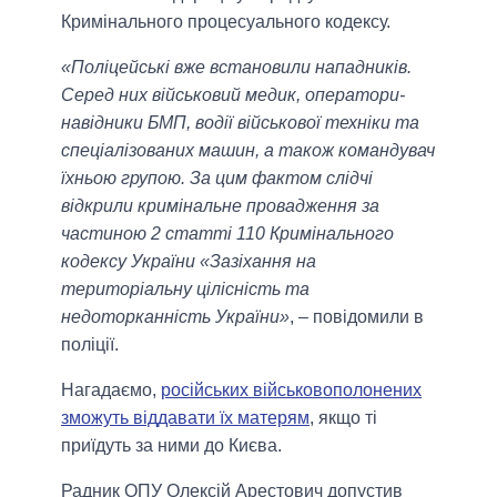
Кримінального процесуального кодексу.
«Поліцейські вже встановили нападників.
Серед них військовий медик, оператори-
навідники БМП, водії військової техніки та
спеціалізованих машин, а також командувач
їхньою групою. За цим фактом слідчі
відкрили кримінальне провадження за
частиною 2 статті 110 Кримінального
кодексу України «Зазіхання на
територіальну цілісність та
недоторканність України»
, – повідомили в
поліції.
Нагадаємо,
російських військовополонених
зможуть віддавати їх матерям
, якщо ті
приїдуть за ними до Києва.
Радник ОПУ Олексій Арестович допустив