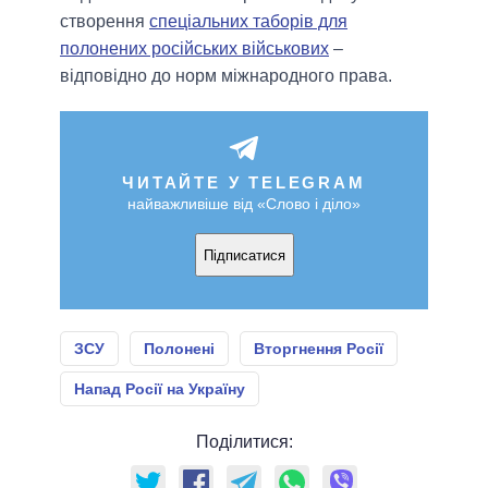
створення
спеціальних таборів для
полонених російських військових
–
відповідно до норм міжнародного права.
ЧИТАЙТЕ У TELEGRAM
найважливіше від «Слово і діло»
Підписатися
ЗСУ
Полонені
Вторгнення Росії
Напад Росії на Україну
Поділитися: