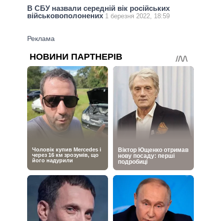
В СБУ назвали середній вік російських
військовополонених
1 березня 2022, 18:59