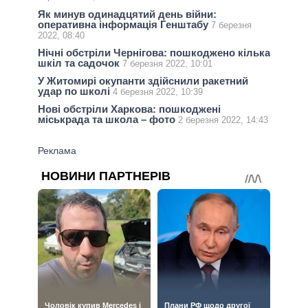
Як минув одинадцятий день війни:
оперативна інформація Генштабу
7 березня
2022, 08:40
Нічні обстріли Чернігова: пошкоджено кілька
шкіл та садочок
7 березня 2022, 10:01
У Житомирі окупанти здійснили ракетний
удар по школі
4 березня 2022, 10:39
Нові обстріли Харкова: пошкоджені
міськрада та школа – фото
2 березня 2022, 14:43