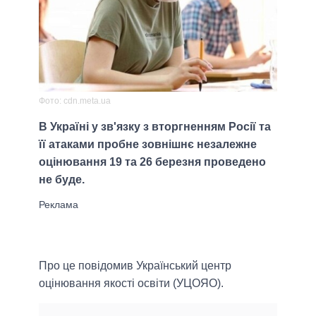
Фото: cdn.meta.ua
В Україні у зв'язку з вторгненням Росії та
її атаками пробне зовнішнє незалежне
оцінювання 19 та 26 березня проведено
не буде.
Про це повідомив Український центр
оцінювання якості освіти (УЦОЯО).