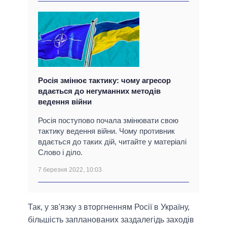
Росія змінює тактику: чому агресор
вдається до негуманних методів
ведення війни
Росія поступово почала змінювати свою
тактику ведення війни. Чому противник
вдається до таких дій, читайте у матеріалі
Слово і діло.
7 березня 2022, 10:03
Так, у зв'язку з вторгненням Росії в Україну,
більшість запланованих заздалегідь заходів