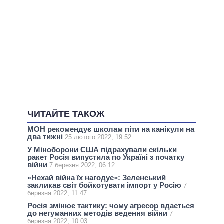
ЧИТАЙТЕ ТАКОЖ
МОН рекомендує школам піти на канікули на
два тижні
25 лютого 2022, 19:52
У Міноборони США підрахували скільки
ракет Росія випустила по Україні з початку
війни
7 березня 2022, 06:12
«Нехай війна їх нагодує»: Зеленський
закликав світ бойкотувати імпорт у Росію
7
березня 2022, 11:47
Росія змінює тактику: чому агресор вдається
до негуманних методів ведення війни
7
березня 2022, 10:03