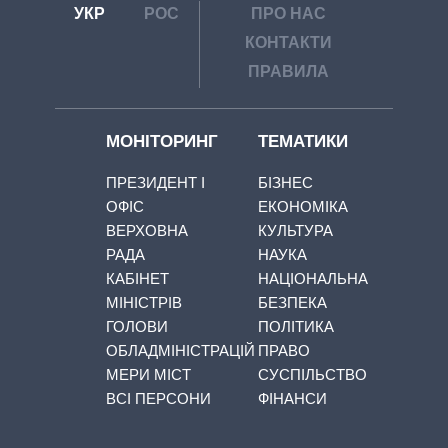
УКР
РОС
ПРО НАС
КОНТАКТИ
ПРАВИЛА
МОНІТОРИНГ
ТЕМАТИКИ
ПРЕЗИДЕНТ І
БІЗНЕС
ОФІС
ЕКОНОМІКА
ВЕРХОВНА
КУЛЬТУРА
РАДА
НАУКА
КАБІНЕТ
НАЦІОНАЛЬНА
МІНІСТРІВ
БЕЗПЕКА
ГОЛОВИ
ПОЛІТИКА
ОБЛАДМІНІСТРАЦІЙ
ПРАВО
МЕРИ МІСТ
СУСПІЛЬСТВО
ВСІ ПЕРСОНИ
ФІНАНСИ