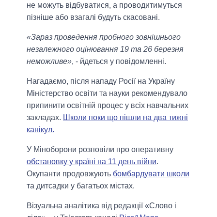
не можуть відбуватися, а проводитимуться
пізніше або взагалі будуть скасовані.
«Зараз проведення пробного зовнішнього
незалежного оцінювання 19 та 26 березня
неможливе»
, - йдеться у повідомленні.
Нагадаємо, після нападу Росії на Україну
Міністерство освіти та науки рекомендувало
припинити освітній процес у всіх навчальних
закладах.
Школи поки що пішли на два тижні
канікул.
У Міноборони розповіли про оперативну
обстановку у країні на 11 день війни
.
Окупанти продовжують
бомбардувати школи
та дитсадки у багатьох містах.
Візуальна аналітика від редакції «Слово і