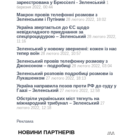
зареєстрована у Брюсселі - Зеленський
1
березня 2022, 00:44
Макрон провів телефонні розмови з
Зеленським і Путіним
28 лютого 2022, 18:02
Україна звертається до ЄС щодо
невідкладного приєднання за
спецпроцедурою ‒ Зеленський
28 лютого 2022,
11:16
Зеленський у новому зверненні: кожен із нас
тепер воїн
28 лютого 2022, 10:57
Зеленський провів телефонну розмову з
Джонсоном – подробиці
28 лютого 2022, 03:04
Зеленський розповів подробиці розмови із
Лукашенком
27 лютого 2022, 18:13
Україна направила позов проти РФ до суду у
Гаазі – Зеленський
27 лютого 2022, 12:58
Обстріли українських міст тягнуть на
міжнародний трибунал – Зеленський
27
лютого 2022, 12:18