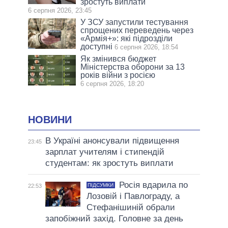
зростуть виплати
6 серпня 2026, 23:45
У ЗСУ запустили тестування
спрощених переведень через
«Армія+»: які підрозділи
доступні
6 серпня 2026, 18:54
Як змінився бюджет
Міністерства оборони за 13
років війни з росією
6 серпня 2026, 18:20
НОВИНИ
В Україні анонсували підвищення
23:45
зарплат учителям і стипендій
студентам: як зростуть виплати
Росія вдарила по
ПІДСУМКИ
22:53
Лозовій і Павлограду, а
Стефанішиній обрали
запобіжний захід. Головне за день