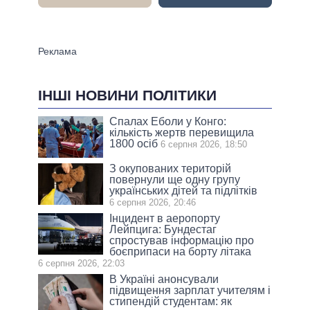
ІНШІ НОВИНИ ПОЛІТИКИ
Спалах Еболи у Конго:
кількість жертв перевищила
1800 осіб
6 серпня 2026, 18:50
З окупованих територій
повернули ще одну групу
українських дітей та підлітків
6 серпня 2026, 20:46
Інцидент в аеропорту
Лейпцига: Бундестаг
спростував інформацію про
боєприпаси на борту літака
6 серпня 2026, 22:03
В Україні анонсували
підвищення зарплат учителям і
стипендій студентам: як