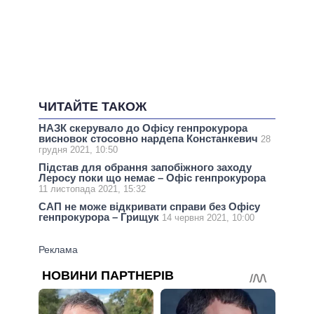
ЧИТАЙТЕ ТАКОЖ
НАЗК скерувало до Офісу генпрокурора
висновок стосовно нардепа Констанкевич
28
грудня 2021, 10:50
Підстав для обрання запобіжного заходу
Леросу поки що немає – Офіс генпрокурора
11 листопада 2021, 15:32
САП не може відкривати справи без Офісу
генпрокурора – Грищук
14 червня 2021, 10:00