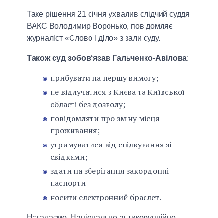
Таке рішення 21 січня ухвалив слідчий суддя
ВАКС Володимир Воронько, повідомляє
журналіст «Слово і діло» з зали суду.
Також суд зобов‘язав Гальченко-Авілова
:
прибувати на першу вимогу;
не відлучатися з Києва та Київської
області без дозволу;
повідомляти про зміну місця
проживання;
утримуватися від спілкування зі
свідками;
здати на зберігання закордонні
паспорти
носити електронний браслет.
Нагадаємо, Національне антикорупційне