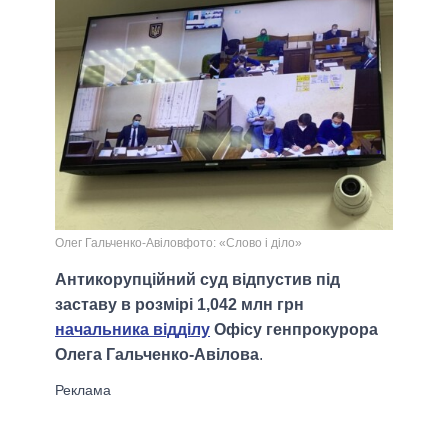
Олег Гальченко-Авіловфото: «Слово і діло»
Антикорупційний суд відпустив під
заставу в розмірі 1,042 млн грн
начальника відділу
Офісу генпрокурора
Олега Гальченко-Авілова
.