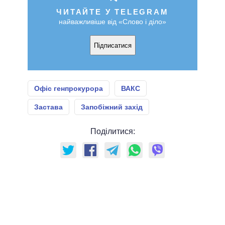
ЧИТАЙТЕ У TELEGRAM
найважливіше від «Слово і діло»
Підписатися
Офіс генпрокурора
ВАКС
Застава
Запобіжний захід
Поділитися: