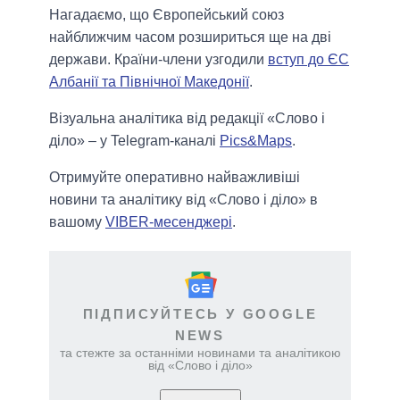
Нагадаємо, що Європейський союз
найближчим часом розшириться ще на дві
держави. Країни-члени узгодили
вступ до ЄС
Албанії та Північної Македонії
.
Візуальна аналітика від редакції «Слово і
діло» – у Telegram-каналі
Pics&Maps
.
Отримуйте оперативно найважливіші
новини та аналітику від «Слово і діло» в
вашому
VIBER-месенджері
.
ПІДПИСУЙТЕСЬ У GOOGLE
NEWS
та стежте за останніми новинами та аналітикою
від «Слово і діло»