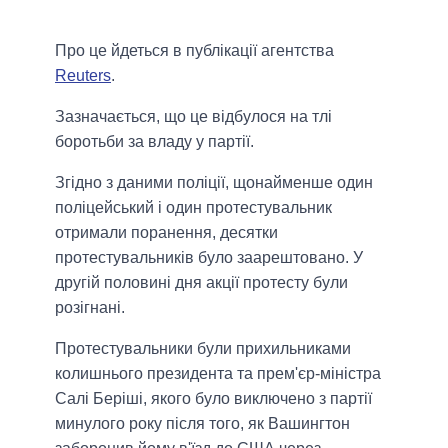
Про це йдеться в публікації агентства
Reuters
.
Зазначається, що це відбулося на тлі
боротьби за владу у партії.
Згідно з даними поліції, щонайменше один
поліцейський і один протестувальник
отримали поранення, десятки
протестувальників було заарештовано. У
другій половині дня акції протесту були
розігнані.
Протестувальники були прихильниками
колишнього президента та прем'єр-міністра
Салі Беріші, якого було виключено з партії
минулого року після того, як Вашингтон