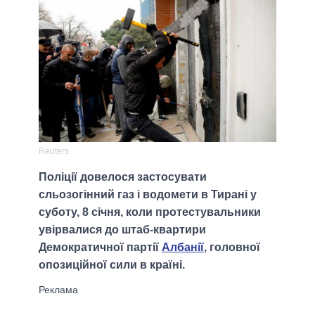
Reuters
Поліції довелося застосувати
сльозогінний газ і водомети в Тирані у
суботу, 8 січня, коли протестувальники
увірвалися до штаб-квартири
Демократичної партії
Албанії
, головної
опозиційної сили в країні.