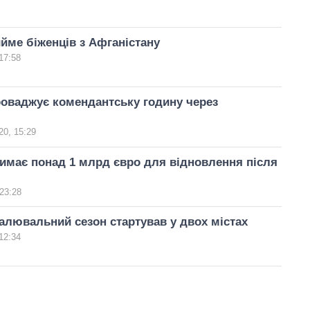
йме біженців з Афганістану
17:58
оваджує комендантську годину через
20, 15:29
имає понад 1 млрд євро для відновлення після
23:28
палювальний сезон стартував у двох містах
12:34