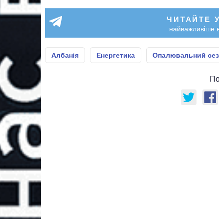
ЧИТАЙТЕ 
найважливіше в
Албанія
Енергетика
Опалювальний сез
По