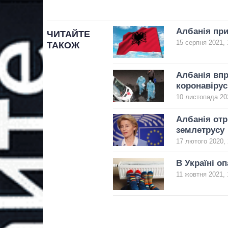
Албанія при
ЧИТАЙТЕ
15 серпня 2021, 
ТАКОЖ
Албанія впр
коронавірус
10 листопада 20
Албанія отр
землетрусу
17 лютого 2020, 
В Україні о
11 жовтня 2021, 