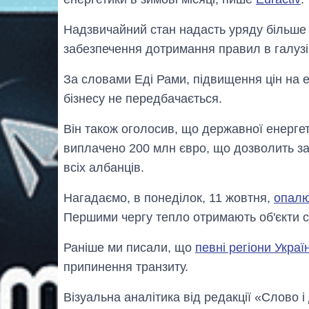
Надзвичайний стан надасть уряду більше
забезпечення дотримання правил в галузі
За словами Еді Рами, підвищення цін на 
бізнесу не передбачається.
Він також оголосив, що державної енергет
виплачено 200 млн євро, що дозволить з
всіх албанців.
Нагадаємо, в понеділок, 11 жовтня,
опалю
Першими чергу тепло отримають об'єкти с
Раніше ми писали, що
певні регіони Укра
припинення транзиту.
Візуальна аналітика від редакції «Слово і