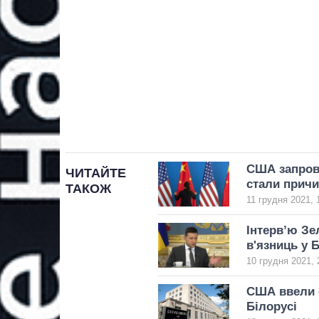
США запрова
ЧИТАЙТЕ
стали прич
ТАКОЖ
11 грудня 2021, 
Інтерв’ю Зе
в'язниць у 
10 грудня 2021, 
США ввели с
Білорусі