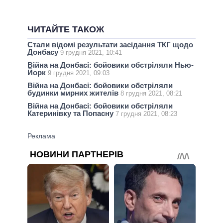
ЧИТАЙТЕ ТАКОЖ
Стали відомі результати засідання ТКГ щодо
Донбасу
9 грудня 2021, 10:41
Війна на Донбасі: бойовики обстріляли Нью-
Йорк
9 грудня 2021, 09:03
Війна на Донбасі: бойовики обстріляли
будинки мирних жителів
8 грудня 2021, 08:21
Війна на Донбасі: бойовики обстріляли
Катеринівку та Попасну
7 грудня 2021, 08:23