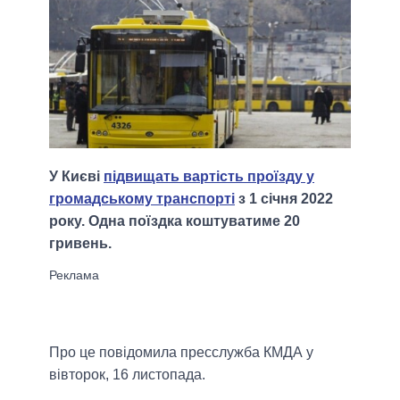
У Києві
підвищать вартість проїзду у
громадському транспорті
з 1 січня 2022
року. Одна поїздка коштуватиме 20
гривень.
Про це повідомила пресслужба КМДА у
вівторок, 16 листопада.