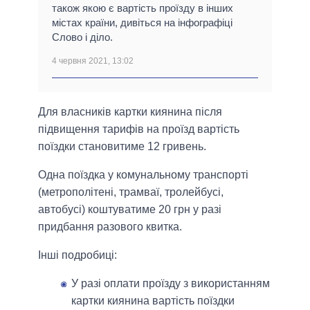
також якою є вартість проїзду в інших
містах країни, дивіться на інфографіці
Слово і діло.
4 червня 2021, 13:02
Для власників картки киянина після
підвищення тарифів на проїзд вартість
поїздки становитиме 12 гривень.
Одна поїздка у комунальному транспорті
(метрополітені, трамваї, тролейбусі,
автобусі) коштуватиме 20 грн у разі
придбання разового квитка.
Інші подробиці:
У разі оплати проїзду з використанням
картки киянина вартість поїздки