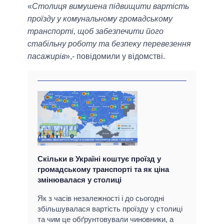
«
Столиця вимушена підвищити вартість
проїзду у комунальному громадському
транспорті, щоб забезпечити його
стабільну роботу та безпеку перевезення
пасажирів
»,- повідомили у відомстві.
Скільки в Україні коштує проїзд у
громадському транспорті та як ціна
змінювалася у столиці
Як з часів незалежності і до сьогодні
збільшувалася вартість проїзду у столиці
та чим це обґрунтовували чиновники, а