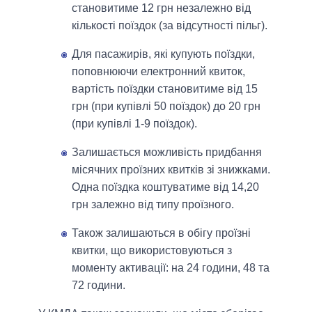
становитиме 12 грн незалежно від
кількості поїздок (за відсутності пільг).
Для пасажирів, які купують поїздки,
поповнюючи електронний квиток,
вартість поїздки становитиме від 15
грн (при купівлі 50 поїздок) до 20 грн
(при купівлі 1-9 поїздок).
Залишається можливість придбання
місячних проїзних квитків зі знижками.
Одна поїздка коштуватиме від 14,20
грн залежно від типу проїзного.
Також залишаються в обігу проїзні
квитки, що використовуються з
моменту активації: на 24 години, 48 та
72 години.