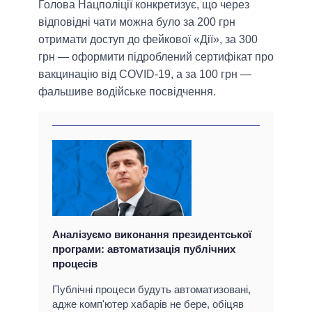
Голова Нацполіції конкретизує, що через
відповідні чати можна було за 200 грн
отримати доступ до фейкової «Дії», за 300
грн — оформити підроблений сертифікат про
вакцинацію від COVID-19, а за 100 грн —
фальшиве водійське посвідчення.
Аналізуємо виконання президентської
програми: автоматизація публічних
процесів
Публічні процеси будуть автоматизовані,
адже комп'ютер хабарів не бере, обіцяв