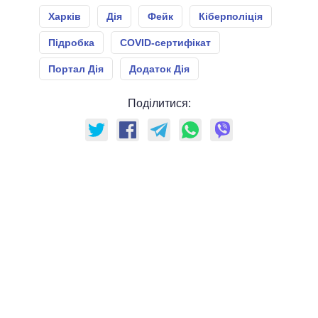
Харків
Дія
Фейк
Кіберполіція
Підробка
COVID-сертифікат
Портал Дія
Додаток Дія
Поділитися: