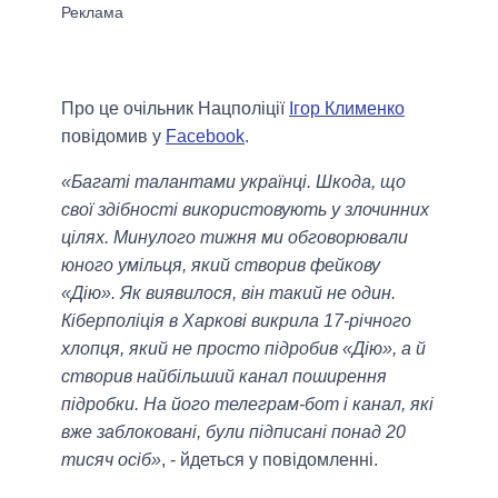
Про це очільник Нацполіції
Ігор Клименко
повідомив у
Facebook
.
«Багаті талантами українці. Шкода, що
свої здібності використовують у злочинних
цілях. Минулого тижня ми обговорювали
юного умільця, який створив фейкову
«Дію». Як виявилося, він такий не один.
Кіберполіція в Харкові викрила 17-річного
хлопця, який не просто підробив «Дію», а й
створив найбільший канал поширення
підробки. На його телеграм-бот і канал, які
вже заблоковані, були підписані понад 20
тисяч осіб»
, - йдеться у повідомленні.