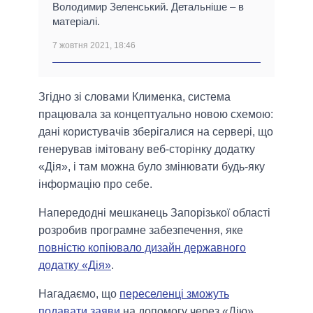
Володимир Зеленський. Детальніше – в
матеріалі.
7 жовтня 2021, 18:46
Згідно зі словами Клименка, система
працювала за концептуально новою схемою:
дані користувачів зберігалися на сервері, що
генерував імітовану веб-сторінку додатку
«Дія», і там можна було змінювати будь-яку
інформацію про себе.
Напередодні мешканець Запорізької області
розробив програмне забезпечення, яке
повністю копіювало дизайн державного
додатку «Дія»
.
Нагадаємо, що
переселенці зможуть
подавати заяви
на допомогу через «Дію».