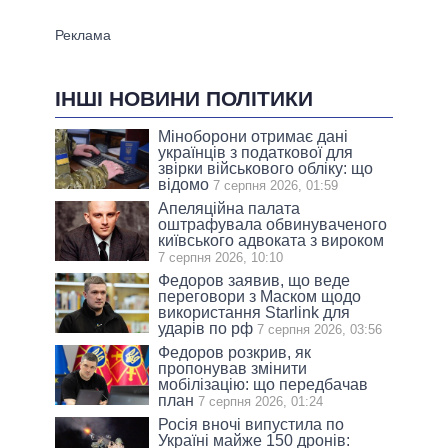
ІНШІ НОВИНИ ПОЛІТИКИ
Міноборони отримає дані
українців з податкової для
звірки військового обліку: що
відомо
7 серпня 2026, 01:59
Апеляційна палата
оштрафувала обвинуваченого
київського адвоката з вироком
7 серпня 2026, 10:10
Федоров заявив, що веде
переговори з Маском щодо
використання Starlink для
ударів по рф
7 серпня 2026, 03:56
Федоров розкрив, як
пропонував змінити
мобілізацію: що передбачав
план
7 серпня 2026, 01:24
Росія вночі випустила по
Україні майже 150 дронів: