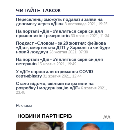
ЧИТАЙТЕ ТАКОЖ
Переселенці зможуть подавати заяви на
допомогу через «Дію»
3 листопада 2021, 19:25
На порталі «Дія» з'являться сервіси для
призовників і резервістів
30 жовтня 2021, 11:34
Подкаст «Словом» за 28 жовтня: фейкова
«Дія», смертельна ДТП у Харкові та чи буде
новий локдаун
28 жовтня 2021, 07:30
На порталі «Дія» з'являться сервіси для
ветеранів
15 жовтня 2021, 19:49
У «Дії» спростили отримання COVID-
сертифікату
31 жовтня 2021, 12:44
Стало відомо, скільки витратили на
розробку і модернізацію «Дії»
6 жовтня 2021,
23:48