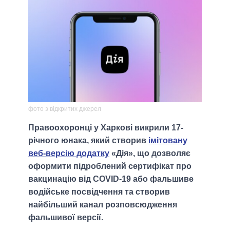
фото з відкритих джерел
Правоохоронці у Харкові викрили 17-
річного юнака, який створив
імітовану
веб-версію додатку
«Дія», що дозволяє
оформити підроблений сертифікат про
вакцинацію від COVID-19 або фальшиве
водійське посвідчення та створив
найбільший канал розповсюдження
фальшивої версії.