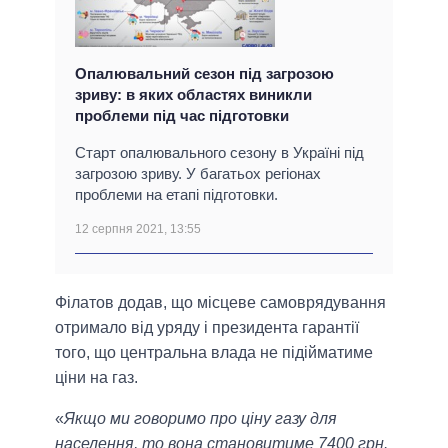
Опалювальний сезон під загрозою
зриву: в яких областях виникли
проблеми під час підготовки
Старт опалювального сезону в Україні під
загрозою зриву. У багатьох регіонах
проблеми на етапі підготовки.
12 серпня 2021, 13:55
Філатов додав, що місцеве самоврядування
отримало від уряду і президента гарантії
того, що центральна влада не підійматиме
ціни на газ.
«
Якщо ми говоримо про ціну газу для
населення, то вона становитиме 7400 грн.