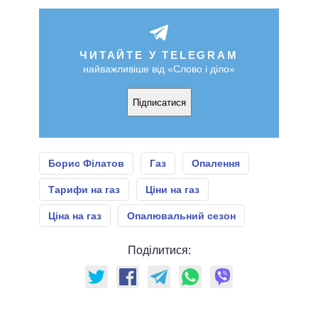
ЧИТАЙТЕ У TELEGRAM
найважливіше від «Слово і діло»
Підписатися
Борис Філатов
Газ
Опалення
Тарифи на газ
Ціни на газ
Ціна на газ
Опалювальний сезон
Поділитися: