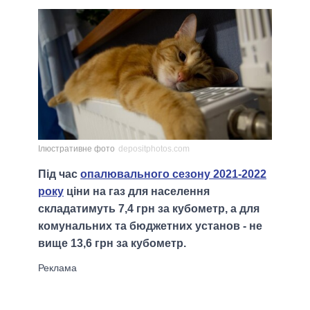
Ілюстративне фото
depositphotos.com
Під час
опалювального сезону 2021-2022
року
ціни на газ для населення
складатимуть 7,4 грн за кубометр, а для
комунальних та бюджетних установ - не
вище 13,6 грн за кубометр.