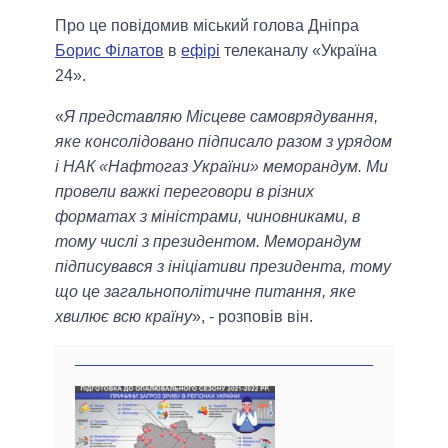
Про це повідомив міський голова Дніпра
Борис Філатов
в
ефірі
телеканалу «Україна
24».
«
Я представляю Місцеве самоврядування,
яке консолідовано підписало разом з урядом
і НАК «Нафтогаз України» меморандум. Ми
провели важкі переговори в різних
форматах з міністрами, чиновниками, в
тому числі з президентом. Меморандум
підписувався з ініціативи президента, тому
що це загальнополітичне питання, яке
хвилює всю країну
», - розповів він.