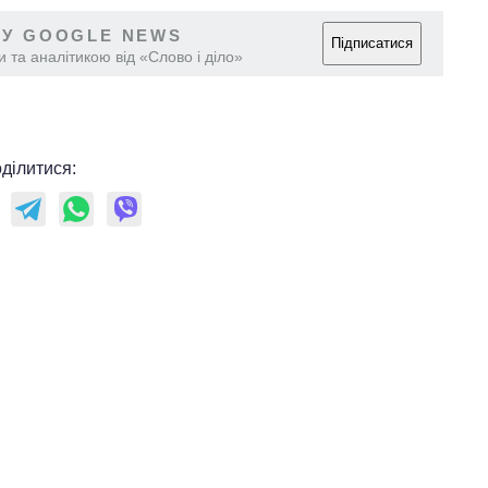
 У GOOGLE NEWS
Підписатися
 та аналітикою від «Слово і діло»
ділитися: