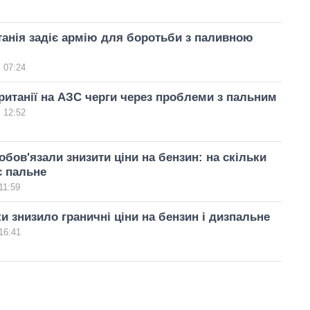
анія задіє армію для боротьби з паливною
 07:24
ританії на АЗС черги через проблеми з пальним
 12:52
обов'язали знизити ціни на бензин: на скільки
 пальне
11:59
и знизило граничні ціни на бензин і дизпальне
16:41