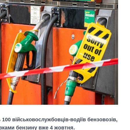
ь 100 військовослужбовців-водіїв бензовозів,
вками бензину вже 4 жовтня.