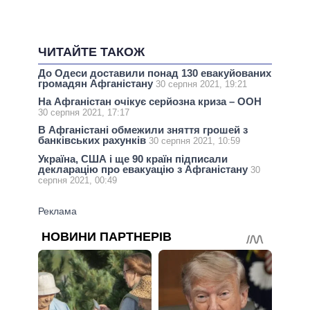
ЧИТАЙТЕ ТАКОЖ
До Одеси доставили понад 130 евакуйованих
громадян Афганістану
30 серпня 2021, 19:21
На Афганістан очікує серйозна криза – ООН
30 серпня 2021, 17:17
В Афганістані обмежили зняття грошей з
банківських рахунків
30 серпня 2021, 10:59
Україна, США і ще 90 країн підписали
декларацію про евакуацію з Афганістану
30
серпня 2021, 00:49