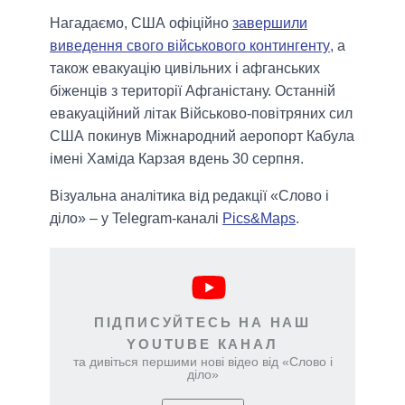
Нагадаємо, США офіційно
завершили
виведення свого військового контингенту
, а
також евакуацію цивільних і афганських
біженців з території Афганістану. Останній
евакуаційний літак Військово-повітряних сил
США покинув Міжнародний аеропорт Кабула
імені Хаміда Карзая вдень 30 серпня.
Візуальна аналітика від редакції «Слово і
діло» – у Telegram-каналі
Pics&Maps
.
ПІДПИСУЙТЕСЬ НА НАШ
YOUTUBE КАНАЛ
та дивіться першими нові відео від «Слово і
діло»