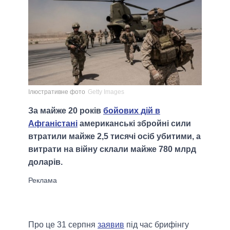
Ілюстративне фото
Getty Images
За майже 20 років
бойових дій в
Афганістані
американські збройні сили
втратили майже 2,5 тисячі осіб убитими, а
витрати на війну склали майже 780 млрд
доларів.
Про це 31 серпня
заявив
під час брифінгу