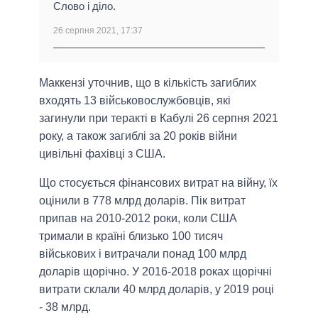
Слово і діло.
26 серпня 2021, 17:37
Маккензі уточнив, що в кількість загиблих
входять 13 військовослужбовців, які
загинули при теракті в Кабулі 26 серпня 2021
року, а також загиблі за 20 років війни
цивільні фахівці з США.
Що стосується фінансових витрат на війну, їх
оцінили в 778 млрд доларів. Пік витрат
припав на 2010-2012 роки, коли США
тримали в країні близько 100 тисяч
військових і витрачали понад 100 млрд
доларів щорічно. У 2016-2018 роках щорічні
витрати склали 40 млрд доларів, у 2019 році
- 38 млрд.