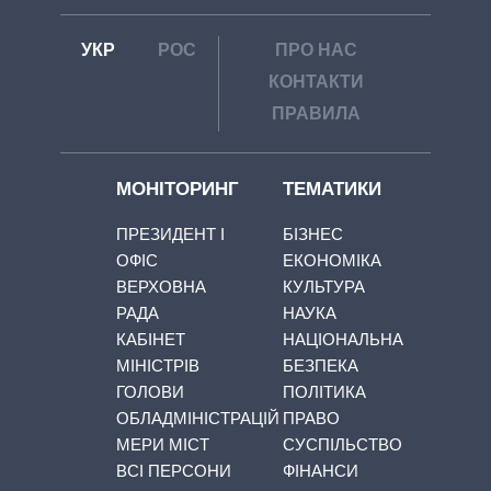
УКР
РОС
ПРО НАС
КОНТАКТИ
ПРАВИЛА
МОНІТОРИНГ
ТЕМАТИКИ
ПРЕЗИДЕНТ І
БІЗНЕС
ОФІС
ЕКОНОМІКА
ВЕРХОВНА
КУЛЬТУРА
РАДА
НАУКА
КАБІНЕТ
НАЦІОНАЛЬНА
МІНІСТРІВ
БЕЗПЕКА
ГОЛОВИ
ПОЛІТИКА
ОБЛАДМІНІСТРАЦІЙ
ПРАВО
МЕРИ МІСТ
СУСПІЛЬСТВО
ВСІ ПЕРСОНИ
ФІНАНСИ