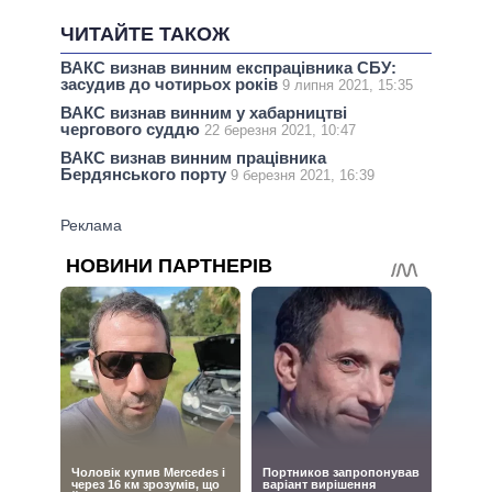
ЧИТАЙТЕ ТАКОЖ
ВАКС визнав винним експрацівника СБУ:
засудив до чотирьох років
9 липня 2021, 15:35
ВАКС визнав винним у хабарництві
чергового суддю
22 березня 2021, 10:47
ВАКС визнав винним працівника
Бердянського порту
9 березня 2021, 16:39