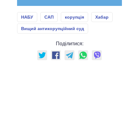
НАБУ
САП
корупція
Хабар
Вищий антикорупційний суд
Поділитися: