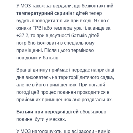
У МОЗ також затвердили, що безконтактний
температурний скринінг дітей
тепер
будуть проводити тільки при вході. Якщо є
ознаки ГРВІ або температура тіла вище за
+37,2, то при відсутності батьків дітей
потрібно ізолювати в спеціальному
приміщенні. Після цього терміново
повідомити батьків.
Вранці дитину приймає і передає наприкінці
дня вихователь на території дитячого садка,
але не в його приміщеннях. При поганій
погоді цей процес повинен проводитися в
прийомних приміщеннях або роздягальнях.
Батьки при передачі дітей
обов'язково
повинні бути у масках.
У МОЗ наголошують, що всі заходи - вимір