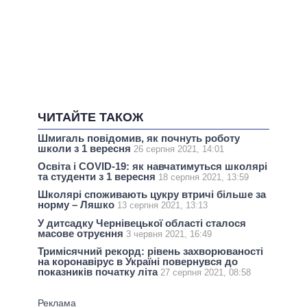
ЧИТАЙТЕ ТАКОЖ
Шмигаль повідомив, як почнуть роботу
школи з 1 вересня
26 серпня 2021, 14:01
Освіта і COVID-19: як навчатимуться школярі
та студенти з 1 вересня
18 серпня 2021, 13:59
Школярі споживають цукру втричі більше за
норму – Ляшко
13 серпня 2021, 13:13
У дитсадку Чернівецької області сталося
масове отруєння
3 червня 2021, 16:49
Тримісячний рекорд: рівень захворюваності
на коронавірус в Україні повернувся до
показників початку літа
27 серпня 2021, 08:58