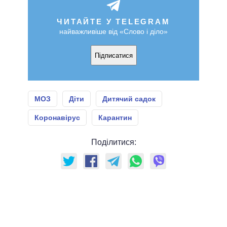
ЧИТАЙТЕ У TELEGRAM
найважливіше від «Слово і діло»
Підписатися
МОЗ
Діти
Дитячий садок
Коронавірус
Карантин
Поділитися: