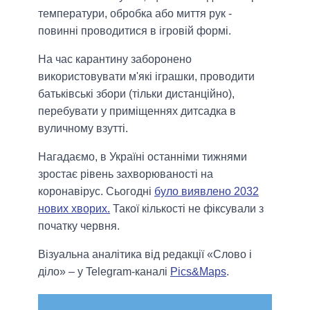
температури, обробка або миття рук -
повинні проводитися в ігровій формі.
На час карантину заборонено
використовувати м'які іграшки, проводити
батьківські збори (тільки дистанційно),
перебувати у приміщеннях дитсадка в
вуличному взутті.
Нагадаємо, в Україні останніми тижнями
зростає рівень захворюваності на
коронавірус. Сьогодні
було виявлено 2032
нових хворих.
Такої кількості не фіксували з
початку червня.
Візуальна аналітика від редакції «Слово і
діло» – у Telegram-каналі
Pics&Maps
.