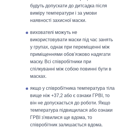
будуть допускати до дитсадка після
виміру температури і за умови
наявності захисної маски.
вихователі можуть не
використовувати маски під час занять
у групах, однак при переміщенні між
приміщеннями обов'язково надягати
маску. Всі співробітники при
спілкуванні між собою повинні бути в
масках.
якщо у співробітника температура тіла
вище ніж +37,2 або є ознаки ГРВІ, то
він не допускається до роботи. Якщо
температура підвищилася або ознаки
ГРВІ з'явилися ще вдома, то
співробітник залишається вдома.