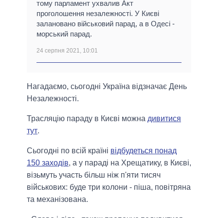
тому парламент ухвалив Акт
проголошення незалежності. У Києві
залановано військовий парад, а в Одесі -
морський парад.
24 серпня 2021, 10:01
Нагадаємо, сьогодні Україна відзначає День
Незалежності.
Трасляцію параду в Києві можна
дивитися
тут
.
Сьогодні по всій країні
відбудеться понад
150 заходів
, а у параді на Хрещатику, в Києві,
візьмуть участь більш ніж п'яти тисяч
військових: буде три колони - піша, повітряна
та механізована.