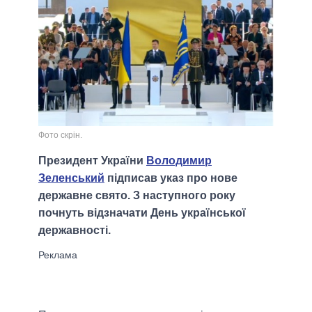
Фото скрін.
Президент України
Володимир
Зеленський
підписав указ про нове
державне свято. З наступного року
почнуть відзначати День української
державності.