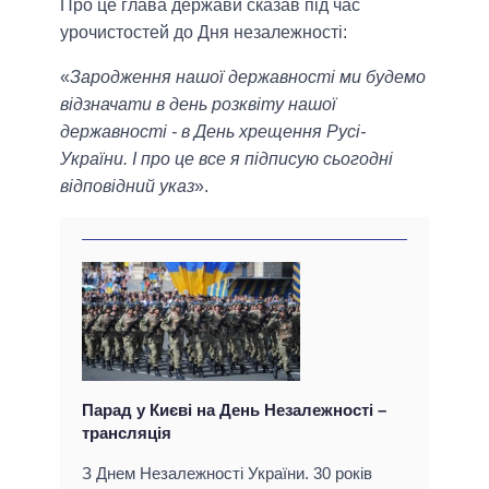
Про це глава держави сказав під час
урочистостей до Дня незалежності:
«
Зародження нашої державності ми будемо
відзначати в день розквіту нашої
державності - в День хрещення Русі-
України. І про це все я підписую сьогодні
відповідний указ
».
Парад у Києві на День Незалежності –
трансляція
З Днем Незалежності України. 30 років