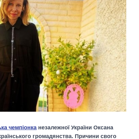
ька чемпіонка
незалежної України Оксана
країнського громадянства. Причини свого