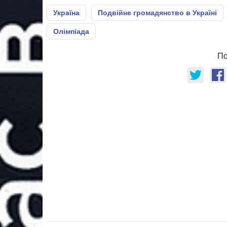
Україна
Подвійне громадянство в Україні
Олімпіада
По