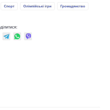
Спорт
Олімпійські ігри
Громадянство
ділитися: