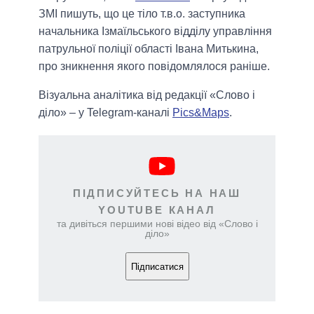
ЗМІ пишуть, що це тіло т.в.о. заступника
начальника Ізмаїльського відділу управління
патрульної поліції області Івана Митькина,
про зникнення якого повідомлялося раніше.
Візуальна аналітика від редакції «Слово і
діло» – у Telegram-каналі
Pics&Maps
.
ПІДПИСУЙТЕСЬ НА НАШ
YOUTUBE КАНАЛ
та дивіться першими нові відео від «Слово і
діло»
Підписатися