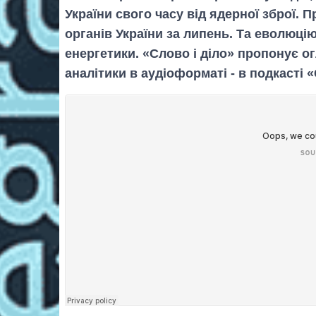
України свого часу від ядерної зброї. 
органів України за липень. Та еволюці
енергетики. «Слово і діло» пропонує о
аналітики в аудіоформаті - в подкасті 