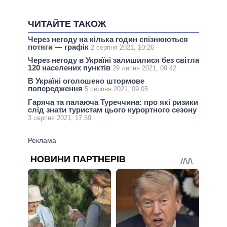
ЧИТАЙТЕ ТАКОЖ
Через негоду на кілька годин спізнюються
потяги — графік
2 серпня 2021, 10:26
Через негоду в Україні залишилися без світла
120 населених пунктів
29 липня 2021, 09:42
В Україні оголошено штормове
попередження
5 серпня 2021, 09:05
Гаряча та палаюча Туреччина: про які ризики
слід знати туристам цього курортного сезону
3 серпня 2021, 17:59