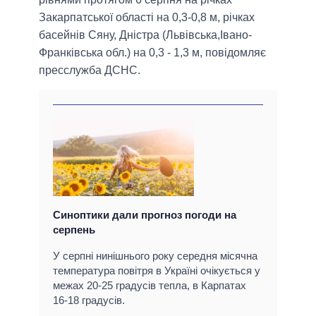
Закарпатської області на 0,3-0,8 м, річках
басейнiв Сяну, Днiстра (Львiвська,Iвано-
Франкiвська обл.) на 0,3 - 1,3 м, повідомляє
пресслужба ДСНС.
Синоптики дали прогноз погоди на
серпень
У серпні нинішнього року середня місячна
температура повітря в Україні очікується у
межах 20-25 градусів тепла, в Карпатах
16-18 градусів.