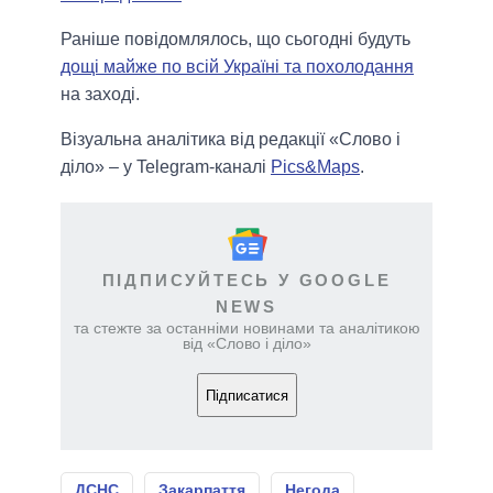
Раніше повідомлялось, що сьогодні будуть
дощі майже по всій Україні та похолодання
на заході.
Візуальна аналітика від редакції «Слово і
діло» – у Telegram-каналі
Pics&Maps
.
ПІДПИСУЙТЕСЬ У GOOGLE
NEWS
та стежте за останніми новинами та аналітикою
від «Слово і діло»
Підписатися
ДСНС
Закарпаття
Негода