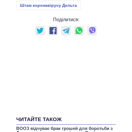
Штам коронавірусу Дельта
Поділитися:
ЧИТАЙТЕ ТАКОЖ
ВООЗ відчуває брак грошей для боротьби з