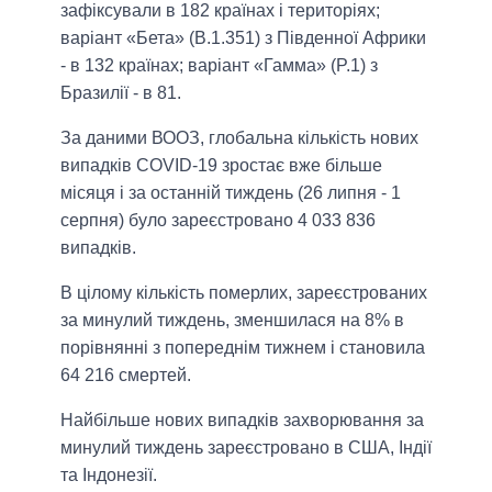
зафіксували в 182 країнах і територіях;
варіант «Бета» (B.1.351) з Південної Африки
- в 132 країнах; варіант «Гамма» (P.1) з
Бразилії - в 81.
За даними ВООЗ, глобальна кількість нових
випадків COVID-19 зростає вже більше
місяця і за останній тиждень (26 липня - 1
серпня) було зареєстровано 4 033 836
випадків.
В цілому кількість померлих, зареєстрованих
за минулий тиждень, зменшилася на 8% в
порівнянні з попереднім тижнем і становила
64 216 смертей.
Найбільше нових випадків захворювання за
минулий тиждень зареєстровано в США, Індії
та Індонезії.