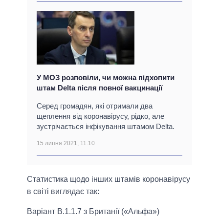
У МОЗ розповіли, чи можна підхопити
штам Delta після повної вакцинації
Серед громадян, які отримали два
щеплення від коронавірусу, рідко, але
зустрічається інфікування штамом Delta.
15 липня 2021, 11:10
Статистика щодо інших штамів коронавірусу
в світі виглядає так:
Варіант B.1.1.7 з Британії («Альфа»)