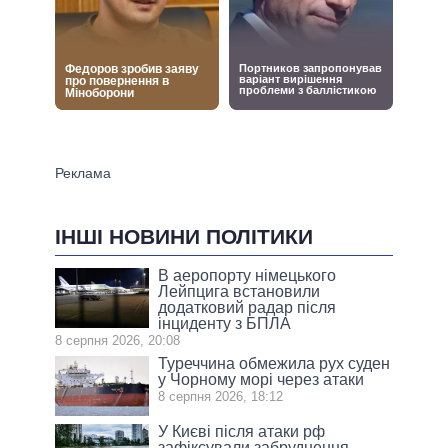
ІНШІ НОВИНИ ПОЛІТИКИ
В аеропорту німецького
Лейпцига встановили
додатковий радар після
інциденту з БПЛА
8 серпня 2026, 20:08
Туреччина обмежила рух суден
у Чорному морі через атаки
8 серпня 2026, 18:12
У Києві після атаки рф
зафіксували забруднення