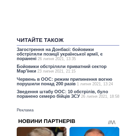
ЧИТАЙТЕ ТАКОЖ
Загострення на Донбасі: бойовики
обстріляли позиції української армії, є
поранені
26 липня 2021, 13:35
Бойовики обстріляли приватний сектор
Мар'їнки
23 липня 2021, 21:15
Червень в ООС: режим припинення вогню
порушили понад 200 разів
1 липня 2021, 13:24
Зведення штабу ООС: 10 обстрілів, було
поранено семеро бійців ЗСУ
26 липня 2021, 18:58