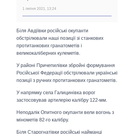
1 липня 2021, 13:24
Біля Авдіївки російські окупанти
обстрілювали наші позиції зі станкових
протитанкових гранатометів і
великокаліберних кулеметів.
У районі Причепилівки збройні формування
Російської Федерації обстрілювали українські
позиції з ручних протитанкових гранатометів.
У напрямку села Галицинівка ворог
застосовував артилерію калібру 122-мм.
Неподалік Опитного окупанти вели вогонь з
мінометів 82-го калібру.
Біля Старогнатівки російські найманці