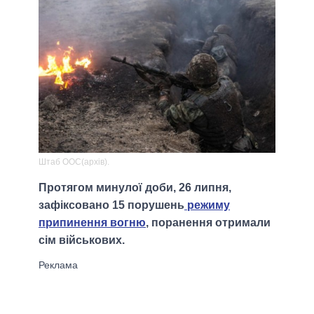
Штаб ООС(архів).
Протягом минулої доби, 26 липня,
зафіксовано 15 порушень
режиму
припинення вогню
, поранення отримали
сім військових.