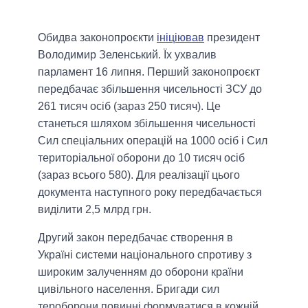
Обидва законопроєкти
ініціював
президент
Володимир Зеленський. Їх ухвалив
парламент 16 липня. Перший законопроєкт
передбачає збільшення чисельності ЗСУ до
261 тисяч осіб (зараз 250 тисяч). Це
станеться шляхом збільшення чисельності
Сил спеціальних операцій на 1000 осіб і Сил
територіальної оборони до 10 тисяч осіб
(зараз всього 580). Для реалізації цього
документа наступного року передбачається
виділити 2,5 млрд грн.
Другий закон передбачає створення в
Україні системи національного спротиву з
широким залученням до оборони країни
цивільного населення. Бригади сил
тероборони повинні формуватися в кожній