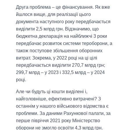
Друга проблема – це фінансування. Як вже
йшлося вище, для реалізації цього
документа наступного року передбачається
виділити 2,5 млрд грн. Відзначимо, що
бюджетна декларація на найближчі 3 роки
передбачає розвиток системи тероборони, а
також поступове збільшення оборонних
витрат. Зокрема, у 2022 році на ці цілі
передбачається виділити 270,7 млрд грн;
299,7 млрд – у 2023 і 332,5 млрд – у 2024
році.
Але чи будуть ці кошти виділені і,
найголовніше, ефективно витрачені? З
останнім у нашого військового відомства є
проблеми. За даними Рахункової палати, за
перше півріччя 2021 року Міністерство
оборони не змогло освоїти 4,3 млрд грн.