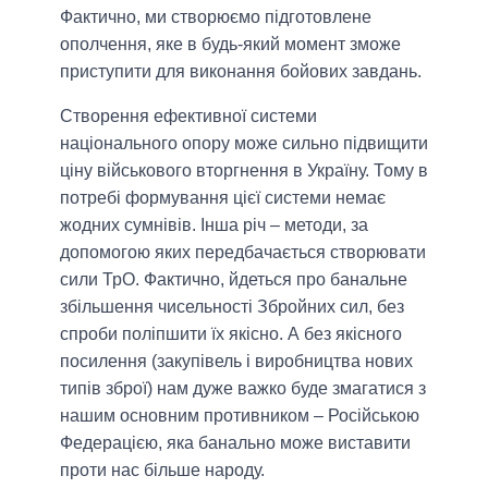
Фактично, ми створюємо підготовлене
ополчення, яке в будь-який момент зможе
приступити для виконання бойових завдань.
Створення ефективної системи
національного опору може сильно підвищити
ціну військового вторгнення в Україну. Тому в
потребі формування цієї системи немає
жодних сумнівів. Інша річ – методи, за
допомогою яких передбачається створювати
сили ТрО. Фактично, йдеться про банальне
збільшення чисельності Збройних сил, без
спроби поліпшити їх якісно. А без якісного
посилення (закупівель і виробництва нових
типів зброї) нам дуже важко буде змагатися з
нашим основним противником – Російською
Федерацією, яка банально може виставити
проти нас більше народу.