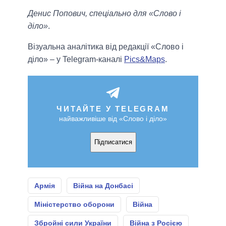
Денис Попович, спеціально для «Слово і
діло»
.
Візуальна аналітика від редакції «Слово і
діло» – у Telegram-каналі
Pics&Maps
.
ЧИТАЙТЕ У TELEGRAM
найважливіше від «Слово і діло»
Підписатися
Армія
Війна на Донбасі
Міністерство оборони
Війна
Збройні сили України
Війна з Росією