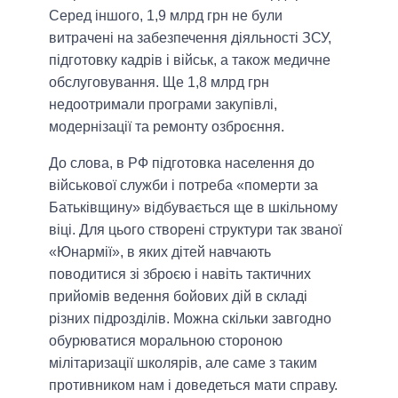
Серед іншого, 1,9 млрд грн не були
витрачені на забезпечення діяльності ЗСУ,
підготовку кадрів і військ, а також медичне
обслуговування. Ще 1,8 млрд грн
недоотримали програми закупівлі,
модернізації та ремонту озброєння.
До слова, в РФ підготовка населення до
військової служби і потреба «померти за
Батьківщину» відбувається ще в шкільному
віці. Для цього створені структури так званої
«Юнармії», в яких дітей навчають
поводитися зі зброєю і навіть тактичних
прийомів ведення бойових дій в складі
різних підрозділів. Можна скільки завгодно
обурюватися моральною стороною
мілітаризації школярів, але саме з таким
противником нам і доведеться мати справу.