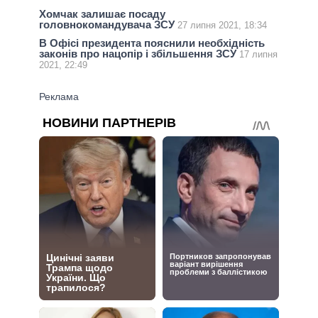
Хомчак залишає посаду
головнокомандувача ЗСУ
27 липня 2021, 18:34
В Офісі президента пояснили необхідність
законів про нацопір і збільшення ЗСУ
17 липня
2021, 22:49