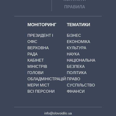
ПРАВИЛА
МОНІТОРИНГ
ТЕМАТИКИ
ПРЕЗИДЕНТ І
БІЗНЕС
ОФІС
ЕКОНОМІКА
ВЕРХОВНА
КУЛЬТУРА
РАДА
НАУКА
КАБІНЕТ
НАЦІОНАЛЬНА
МІНІСТРІВ
БЕЗПЕКА
ГОЛОВИ
ПОЛІТИКА
ОБЛАДМІНІСТРАЦІЙ
ПРАВО
МЕРИ МІСТ
СУСПІЛЬСТВО
ВСІ ПЕРСОНИ
ФІНАНСИ
info@slovoidilo.ua