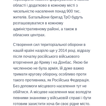
області і додатково в кожному місті з
чисельністю населення понад 900 тис.
жителів. Батальйони бригад ТрО будуть
розташовуватися в кожному
адміністративному районі, а також в
обласних центрах.
Створення сил територіальної оборони в
нашій країні назріло ще у 2014 році, відразу
після початку російського військового
вторгнення до Криму і на Донбас. Якою би
численною не була армія, їй дуже важко
тримати кругову оборону, особливо проти
такого противника, як Російська Федерація.
Без допомоги місцевого населення тут не
обійтися. А місцеве населення має володіти
певними знаннями у військовій справі і бути
готовим захистити хоча би своє рідне місто.