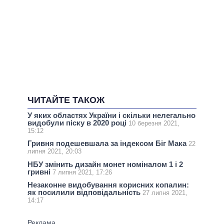
ЧИТАЙТЕ ТАКОЖ
У яких областях України і скільки нелегально
видобули піску в 2020 році
10 березня 2021,
15:12
Гривня подешевшала за індексом Біг Мака
22
липня 2021, 20:03
НБУ змінить дизайн монет номіналом 1 і 2
гривні
7 липня 2021, 17:26
Незаконне видобування корисних копалин:
як посилили відповідальність
27 липня 2021,
14:17