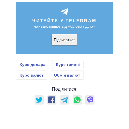
ЧИТАЙТЕ У TELEGRAM
найважливіше від «Слово і діло»
Підписатися
Курс долара
Курс гривні
Курс валют
Обмін валют
Поділитися: