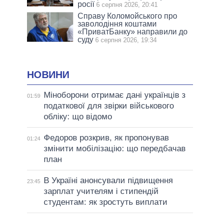
росії
6 серпня 2026, 20:41
Справу Коломойського про
заволодіння коштами
«ПриватБанку» направили до
суду
6 серпня 2026, 19:34
НОВИНИ
Міноборони отримає дані українців з
01:59
податкової для звірки військового
обліку: що відомо
Федоров розкрив, як пропонував
01:24
змінити мобілізацію: що передбачав
план
В Україні анонсували підвищення
23:45
зарплат учителям і стипендій
студентам: як зростуть виплати