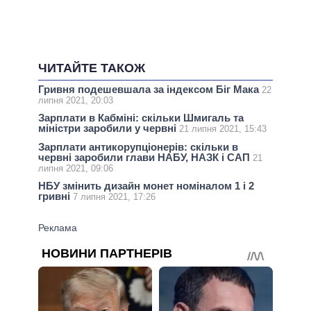
ЧИТАЙТЕ ТАКОЖ
Гривня подешевшала за індексом Біг Мака
22
липня 2021, 20:03
Зарплати в Кабміні: скільки Шмигаль та
міністри заробили у червні
21 липня 2021, 15:43
Зарплати антикорупціонерів: скільки в
червні заробили глави НАБУ, НАЗК і САП
21
липня 2021, 09:06
НБУ змінить дизайн монет номіналом 1 і 2
гривні
7 липня 2021, 17:26