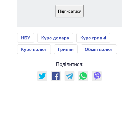
Підписатися
НБУ
Курс долара
Курс гривні
Курс валют
Гривня
Обмін валют
Поділитися: