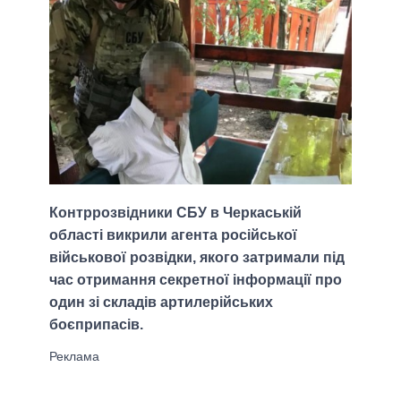
Контррозвідники СБУ в Черкаській
області викрили агента російської
військової розвідки, якого затримали під
час отримання секретної інформації про
один зі складів артилерійських
боєприпасів.