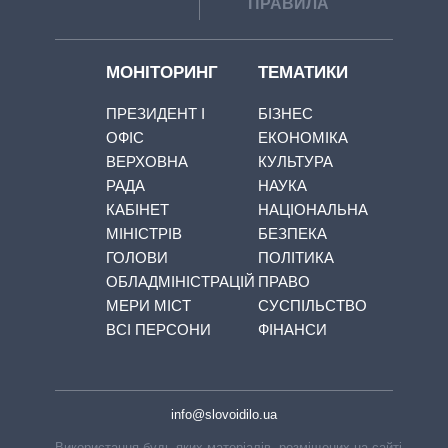
ПРАВИЛА
МОНІТОРИНГ
ТЕМАТИКИ
ПРЕЗИДЕНТ І
БІЗНЕС
ОФІС
ЕКОНОМІКА
ВЕРХОВНА
КУЛЬТУРА
РАДА
НАУКА
КАБІНЕТ
НАЦІОНАЛЬНА
МІНІСТРІВ
БЕЗПЕКА
ГОЛОВИ
ПОЛІТИКА
ОБЛАДМІНІСТРАЦІЙ
ПРАВО
МЕРИ МІСТ
СУСПІЛЬСТВО
ВСІ ПЕРСОНИ
ФІНАНСИ
info@slovoidilo.ua
Використання будь-яких матеріалів, розміщених на сайті,