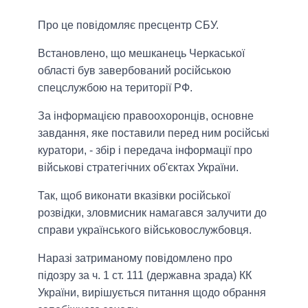
Про це повідомляє пресцентр СБУ.
Встановлено, що мешканець Черкаської
області був завербований російською
спецслужбою на території РФ.
За інформацією правоохоронців, основне
завдання, яке поставили перед ним російські
куратори, - збір і передача інформації про
військові стратегічних об'єктах України.
Так, щоб виконати вказівки російської
розвідки, зловмисник намагався залучити до
справи українського військовослужбовця.
Наразі затриманому повідомлено про
підозру за ч. 1 ст. 111 (державна зрада) КК
України, вирішується питання щодо обрання