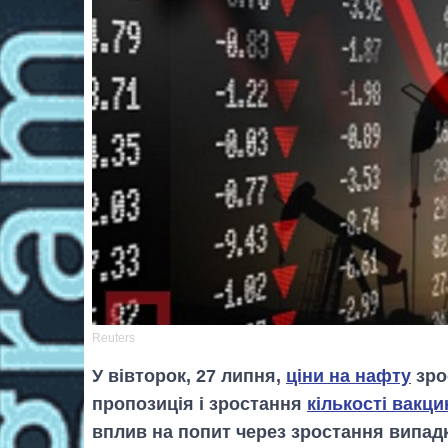
Reuters
У вівторок, 27 липня,
ціни на нафту
зро
пропозиція і зростання
кількості вакци
вплив на попит через зростання випадк