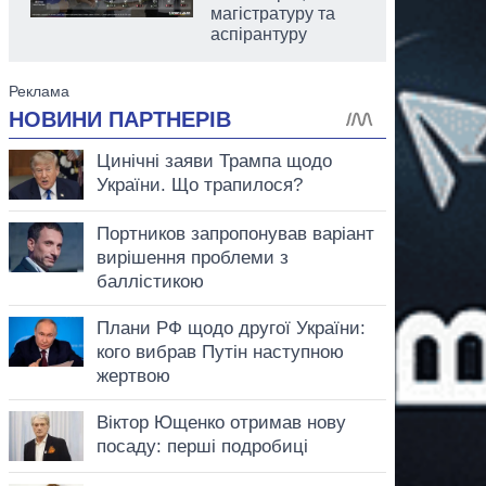
магістратуру та
аспірантуру