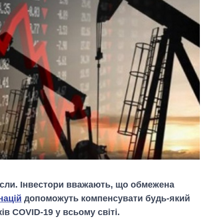
сли. Інвестори вважають, що обмежена
націй
допоможуть компенсувати будь-який
ів COVID-19 у всьому світі.