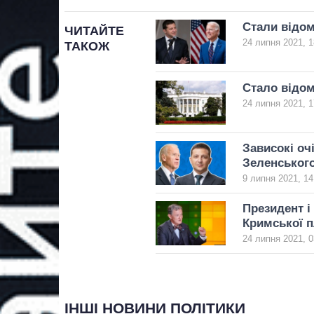
Стали відом
ЧИТАЙТЕ
24 липня 2021, 1
ТАКОЖ
Стало відом
24 липня 2021, 1
Зависокі оч
Зеленськог
9 липня 2021, 14
Президент і
Кримської 
24 липня 2021, 0
ІНШІ НОВИНИ ПОЛІТИКИ