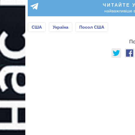
ЧИТАЙТЕ 
найважливіше в
США
Україна
Посол США
По