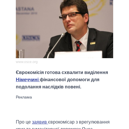
www.osce.org
Єврокомісія готова схвалити виділення
Німеччині
фінансової допомоги для
подолання наслідків повені.
Про це
заявив
єврокомісар з врегулювання