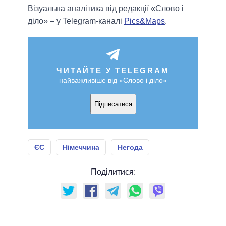
Візуальна аналітика від редакції «Слово і
діло» – у Telegram-каналі
Pics&Maps
.
ЧИТАЙТЕ У TELEGRAM
найважливіше від «Слово і діло»
Підписатися
ЄС
Німеччина
Негода
Поділитися: