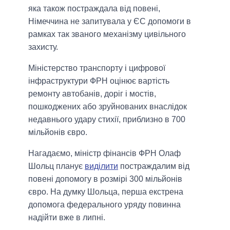
яка також постраждала від повені,
Німеччина не запитувала у ЄС допомоги в
рамках так званого механізму цивільного
захисту.
Міністерство транспорту і цифрової
інфраструктури ФРН оцінює вартість
ремонту автобанів, доріг і мостів,
пошкоджених або зруйнованих внаслідок
недавнього удару стихії, приблизно в 700
мільйонів євро.
Нагадаємо, міністр фінансів ФРН Олаф
Шольц планує
виділити
постраждалим від
повені допомогу в розмірі 300 мільйонів
євро. На думку Шольца, перша екстрена
допомога федерального уряду повинна
надійти вже в липні.