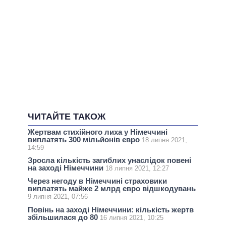
ЧИТАЙТЕ ТАКОЖ
Жертвам стихійного лиха у Німеччині
виплатять 300 мільйонів євро
18 липня 2021,
14:59
Зросла кількість загиблих унаслідок повені
на заході Німеччини
18 липня 2021, 12:27
Через негоду в Німеччині страховики
виплатять майже 2 млрд євро відшкодувань
9 липня 2021, 07:56
Повінь на заході Німеччини: кількість жертв
збільшилася до 80
16 липня 2021, 10:25