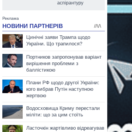
аспірантуру