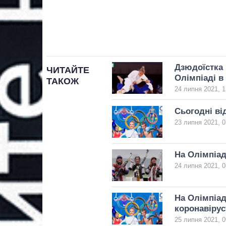
Дзюдоїстка 
ЧИТАЙТЕ
Олімпіаді в
ТАКОЖ
24 липня 2021, 1
Сьогодні ві
23 липня 2021, 0
На Олімпіад
24 липня 2021, 0
На Олімпіад
коронавірус
25 липня 2021, 0