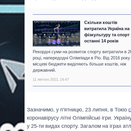
Скільки коштів
витратила Україна на
фізкультуру та спорт 
останні 14 років
Рекордні суми на розвиток спорту витратили в 2
році, напередодні Олімпіади в Ріо. Від 2016 року
місцеві бюджети виділяють більше коштів, ніж
державний.
11 лютого 2021, 16:47
Зазначимо, у п'ятницю, 23 липня, в Токіо
коронавірусу літні Олімпійські ігри. Украї
у 25-ти видах спорту. Загалом на іграх ат