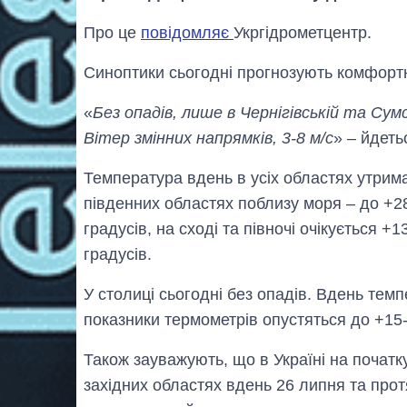
Про це
повідомляє
Укргідрометцентр.
Синоптики сьогодні прогнозують комфортн
«
Без опадів, лише в Чернігівській та Су
Вітер змінних напрямків, 3-8 м/с
» – йдеть
Температура вдень в усіх областях утрима
південних областях поблизу моря – до +28
градусів, на сході та півночі очікується +
градусів.
У столиці сьогодні без опадів. Вдень темп
показники термометрів опустяться до +15-
Також зауважують, що в Україні на почат
західних областях вдень 26 липня та прот