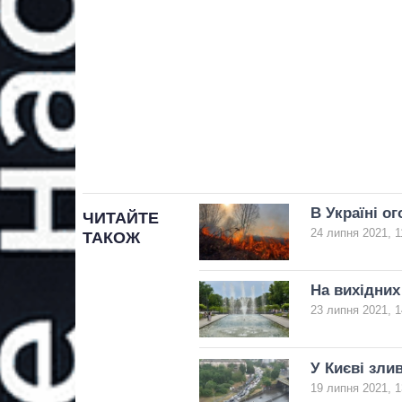
В Україні о
ЧИТАЙТЕ
24 липня 2021, 1
ТАКОЖ
На вихідних
23 липня 2021, 1
У Києві злив
19 липня 2021, 1