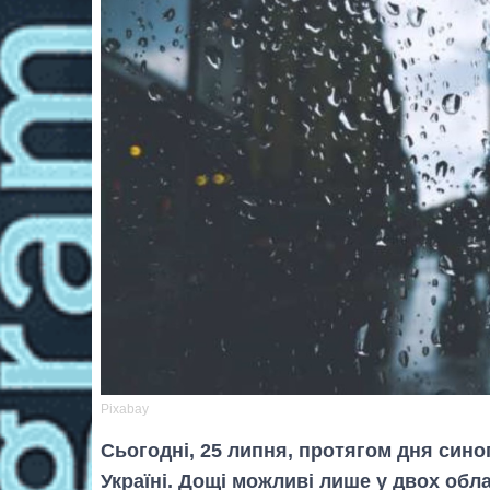
Pixabay
Сьогодні, 25 липня, протягом дня сино
Україні. Дощі можливі лише у двох обл