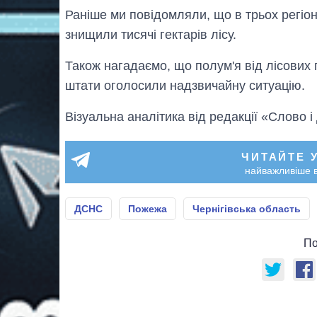
Раніше ми повідомляли, що в трьох регіон
знищили тисячі гектарів лісу.
Також нагадаємо, що полум'я від лісови
штати оголосили надзвичайну ситуацію.
Візуальна аналітика від редакції «Слово і
ЧИТАЙТЕ 
найважливіше в
ДСНС
Пожежа
Чернігівська область
По