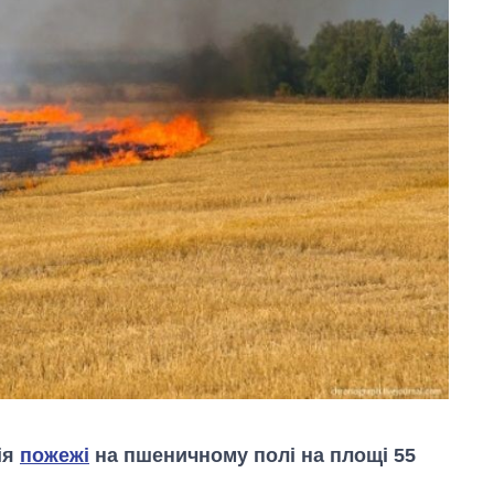
ія
пожежі
на пшеничному полі на площі 55