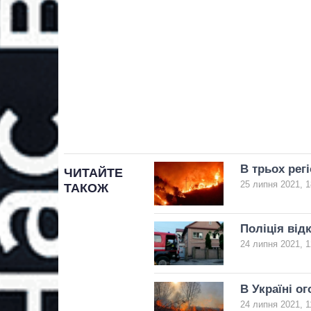
В трьох регі
ЧИТАЙТЕ
25 липня 2021, 1
ТАКОЖ
Поліція від
24 липня 2021, 1
В Україні о
24 липня 2021, 1