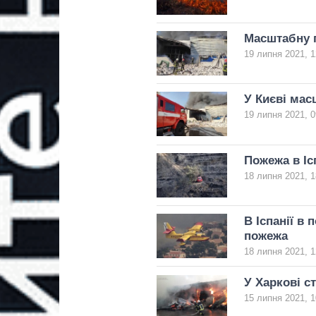
Масштабну п
19 липня 2021, 1
У Києві ма
19 липня 2021, 0
Пожежа в Іс
18 липня 2021, 1
В Іспанії в
пожежа
18 липня 2021, 1
У Харкові с
15 липня 2021, 1