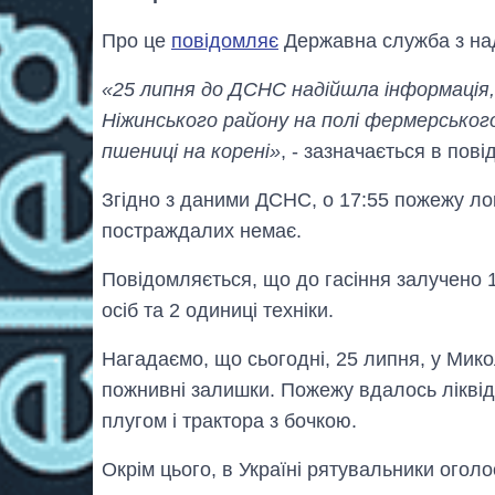
Про це
повідомляє
Державна служба з над
«25 липня до ДСНС надійшла інформація, 
Ніжинського району на полі фермерсько
пшениці на корені»
, - зазначається в пові
Згідно з даними ДСНС, о 17:55 пожежу ло
постраждалих немає.
Повідомляється, що до гасіння залучено 13
осіб та 2 одиниці техніки.
Нагадаємо, що сьогодні, 25 липня, у Мико
пожнивні залишки. Пожежу вдалось ліквід
плугом і трактора з бочкою.
Окрім цього, в Україні рятувальники огол