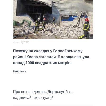
фото ДСНС
Пожежу на складах у Голосіївському
районі Києва загасили. Її площа сягнула
понад 1000 квадратних метрів.
Про це повідомляє Держслужба з
надзвичайних ситуацій.