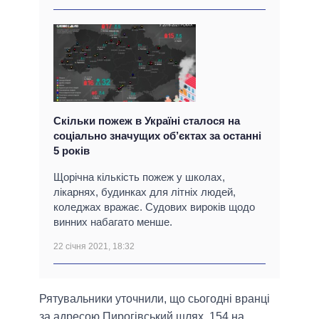
Скільки пожеж в Україні сталося на
соціально значущих об’єктах за останні
5 років
Щорічна кількість пожеж у школах,
лікарнях, будинках для літніх людей,
коледжах вражає. Судових вироків щодо
винних набагато менше.
22 січня 2021, 18:32
Рятувальники уточнили, що сьогодні вранці
за адресою Пирогівський шлях, 154 на