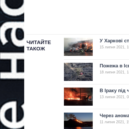
У Харкові с
ЧИТАЙТЕ
15 липня 2021, 1
ТАКОЖ
Пожежа в Іс
18 липня 2021, 1
В Іраку під
13 липня 2021, 0
Через анома
11 липня 2021, 1