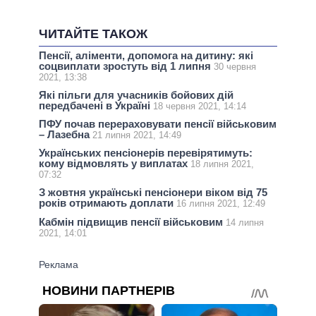
ЧИТАЙТЕ ТАКОЖ
Пенсії, аліменти, допомога на дитину: які
соцвиплати зростуть від 1 липня
30 червня
2021, 13:38
Які пільги для учасників бойових дій
передбачені в Україні
18 червня 2021, 14:14
ПФУ почав перераховувати пенсії військовим
– Лазебна
21 липня 2021, 14:49
Українських пенсіонерів перевірятимуть:
кому відмовлять у виплатах
18 липня 2021,
07:32
З жовтня українські пенсіонери віком від 75
років отримають доплати
16 липня 2021, 12:49
Кабмін підвищив пенсії військовим
14 липня
2021, 14:01