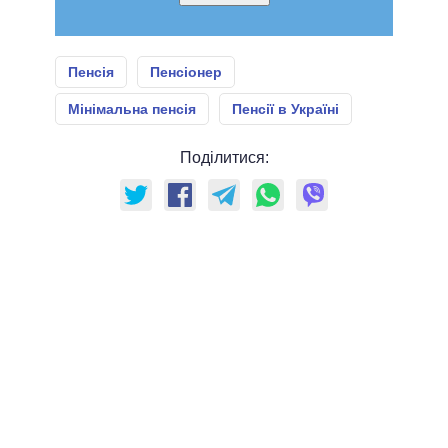
Пенсія
Пенсіонер
Мінімальна пенсія
Пенсії в Україні
Поділитися: