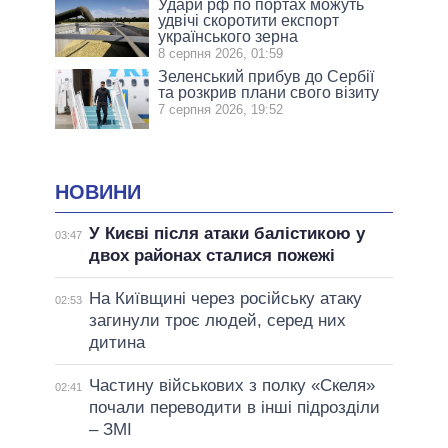
Удари рф по портах можуть
удвічі скоротити експорт
українського зерна
8 серпня 2026, 01:59
Зеленський прибув до Сербії
та розкрив плани свого візиту
7 серпня 2026, 19:52
НОВИНИ
У Києві після атаки балістикою у
03:47
двох районах сталися пожежі
На Київщині через російську атаку
02:53
загинули троє людей, серед них
дитина
Частину військових з полку «Скеля»
02:41
почали переводити в інші підрозділи
– ЗМІ