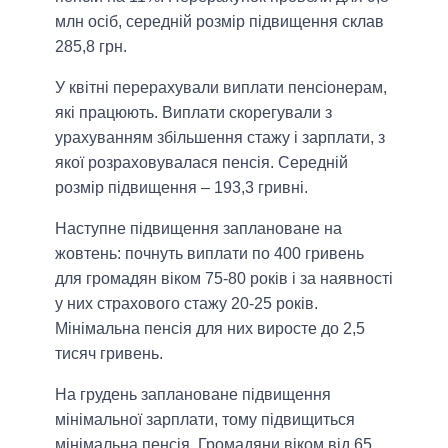
млн осіб, середній розмір підвищення склав
285,8 грн.
У квітні перерахували виплати пенсіонерам,
які працюють. Виплати скорегували з
урахуванням збільшення стажу і зарплати, з
якої розраховувалася пенсія. Середній
розмір підвищення – 193,3 гривні.
Наступне підвищення заплановане на
жовтень: почнуть виплати по 400 гривень
для громадян віком 75-80 років і за наявності
у них страхового стажу 20-25 років.
Мінімальна пенсія для них виросте до 2,5
тисяч гривень.
На грудень заплановане підвищення
мінімальної зарплати, тому підвищиться
мінімальна пенсія. Громадяни віком від 65