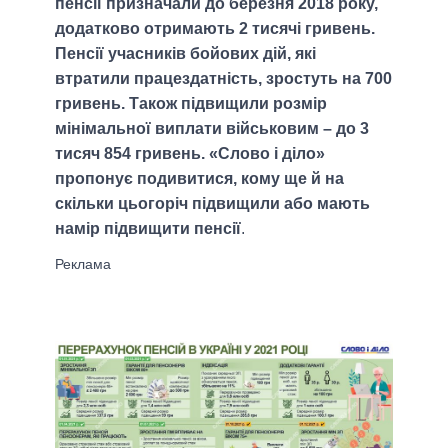
пенсії призначали до березня 2018 року,
додатково отримають 2 тисячі гривень.
Пенсії учасників бойових дій, які
втратили працездатність, зростуть на 700
гривень. Також підвищили розмір
мінімальної виплати військовим – до 3
тисяч 854 гривень. «Слово і діло»
пропонує подивитися, кому ще й на
скільки цьогоріч підвищили або мають
намір підвищити пенсії
.