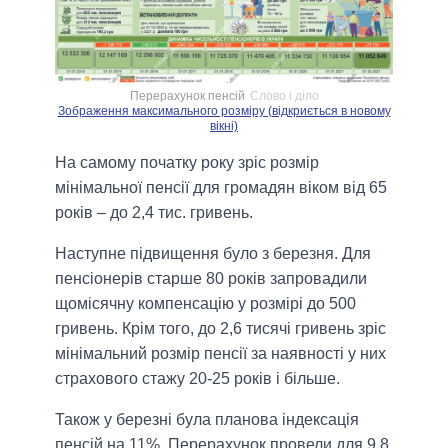
Перерахунок пенсій
Слово і діло
Зображення максимального розміру (відкриється в новому
вікні)
На самому початку року зріс розмір
мінімальної пенсії для громадян віком від 65
років – до 2,4 тис. гривень.
Наступне підвищення було з березня. Для
пенсіонерів старше 80 років запровадили
щомісячну компенсацію у розмірі до 500
гривень. Крім того, до 2,6 тисячі гривень зріс
мінімальний розмір пенсії за наявності у них
страхового стажу 20-25 років і більше.
Також у березні була планова індексація
пенсій на 11%. Перерахунок провели для 9,8