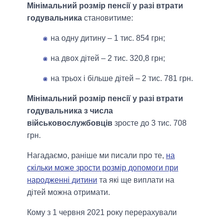
Мінімальний розмір пенсії у разі втрати
годувальника
становитиме:
на одну дитину – 1 тис. 854 грн;
на двох дітей – 2 тис. 320,8 грн;
на трьох і більше дітей – 2 тис. 781 грн.
Мінімальний розмір пенсії у разі втрати
годувальника з числа
військовослужбовців
зросте до 3 тис. 708
грн.
Нагадаємо, раніше ми писали про те,
на
скільки може зрости розмір допомоги при
народженні дитини
та які ще виплати на
дітей можна отримати.
Кому з 1 червня 2021 року перерахували