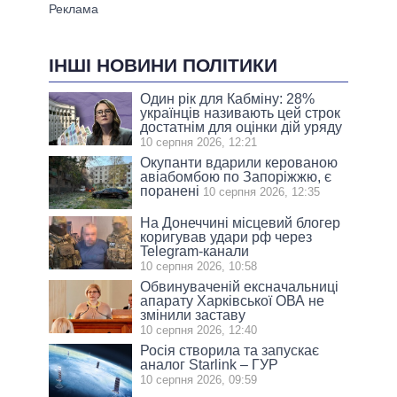
ІНШІ НОВИНИ ПОЛІТИКИ
Один рік для Кабміну: 28%
українців називають цей строк
достатнім для оцінки дій уряду
10 серпня 2026, 12:21
Окупанти вдарили керованою
авіабомбою по Запоріжжю, є
поранені
10 серпня 2026, 12:35
На Донеччині місцевий блогер
коригував удари рф через
Telegram-канали
10 серпня 2026, 10:58
Обвинуваченій ексначальниці
апарату Харківської ОВА не
змінили заставу
10 серпня 2026, 12:40
Росія створила та запускає
аналог Starlink – ГУР
10 серпня 2026, 09:59