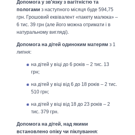
Допомога у зв'язку з вагітністю та
пологами
з наступного місяця буде 594,75
грн. Грошовий еквівалент «пакету малюка» –
6 тис. 39 грн (але його можна отримати і в
натуральному вигляді).
Допомога на дітей одиноким матерям
з 1
липня:
на дітей у віці до 6 років – 2 тис. 13
грн;
на дітей у віці від 6 до 18 років – 2 тис.
510 грн;
на дітей у віці від 18 до 23 років – 2
тис. 379 грн.
Допомога на дітей, над якими
встановлено опіку чи піклування
: