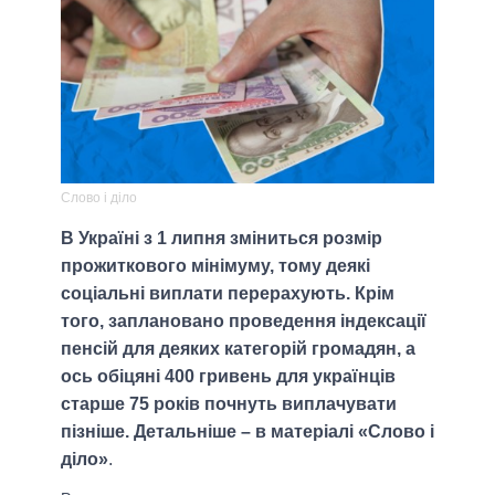
Слово і діло
В Україні з 1 липня зміниться розмір
прожиткового мінімуму, тому деякі
соціальні виплати перерахують. Крім
того, заплановано проведення індексації
пенсій для деяких категорій громадян, а
ось обіцяні 400 гривень для українців
старше 75 років почнуть виплачувати
пізніше. Детальніше – в матеріалі «Слово і
діло»
.