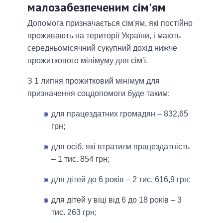
малозабезпеченим сім'ям
Допомога призначається сім'ям, які постійно
проживають на території України, і мають
середньомісячний сукупний дохід нижче
прожиткового мінімуму для сім'ї.
З 1 липня прожитковий мінімум для
призначення соцдопомоги буде таким:
для працездатних громадян – 832,65
грн;
для осіб, які втратили працездатність
– 1 тис. 854 грн;
для дітей до 6 років – 2 тис. 616,9 грн;
для дітей у віці від 6 до 18 років – 3
тис. 263 грн;