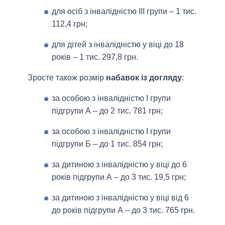
для осіб з інвалідністю ІІІ групи – 1 тис.
112,4 грн;
для дітей з інвалідністю у віці до 18
років – 1 тис. 297,8 грн.
Зросте також розмір
набавок із догляду
:
за особою з інвалідністю І групи
підгрупи А – до 2 тис. 781 грн;
за особою з інвалідністю І групи
підгрупи Б – до 1 тис. 854 грн;
за дитиною з інвалідністю у віці до 6
років підгрупи А – до 3 тис. 19,5 грн;
за дитиною з інвалідністю у віці від 6
до років підгрупи А – до 3 тис. 765 грн.