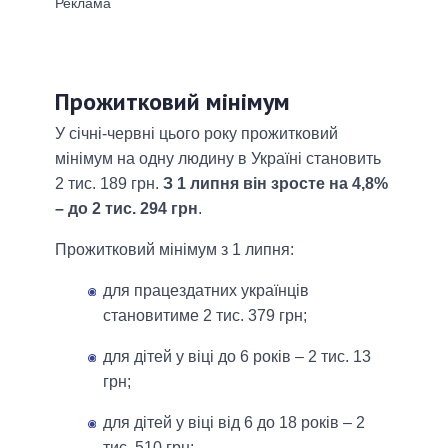
Прожитковий мінімум
У січні-червні цього року прожитковий
мінімум на одну людину в Україні становить
2 тис. 189 грн.
З 1 липня він зросте на 4,8%
– до 2 тис. 294 грн
.
Прожитковий мінімум з 1 липня:
для працездатних українців
становитиме 2 тис. 379 грн;
для дітей у віці до 6 років – 2 тис. 13
грн;
для дітей у віці від 6 до 18 років – 2
тис. 510 грн;