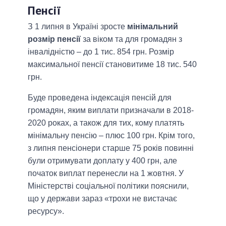
Пенсії
З 1 липня в Україні зросте
мінімальний
розмір пенсії
за віком та для громадян з
інвалідністю – до 1 тис. 854 грн. Розмір
максимальної пенсії становитиме 18 тис. 540
грн.
Буде проведена індексація пенсій для
громадян, яким виплати призначали в 2018-
2020 роках, а також для тих, кому платять
мінімальну пенсію – плюс 100 грн. Крім того,
з липня пенсіонери старше 75 років повинні
були отримувати доплату у 400 грн, але
початок виплат перенесли на 1 жовтня. У
Міністерстві соціальної політики пояснили,
що у держави зараз «трохи не вистачає
ресурсу».