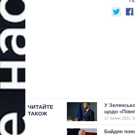
По
У Зеленсько
ЧИТАЙТЕ
щодо «Півні
ТАКОЖ
17 липня 2021, 0
Байден пояс