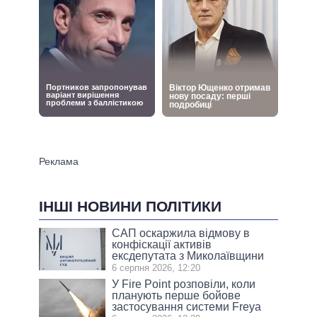
ІНШІ НОВИНИ ПОЛІТИКИ
САП оскаржила відмову в
конфіскації активів
ексдепутата з Миколаївщини
6 серпня 2026, 12:20
У Fire Point розповіли, коли
планують перше бойове
застосування системи Freya