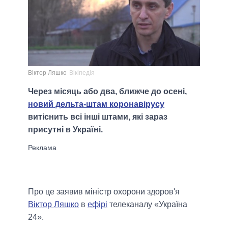
Віктор Ляшко
Вікіпедія
Через місяць або два, ближче до осені,
новий дельта-штам коронавірусу
витіснить всі інші штами, які зараз
присутні в Україні.
Про це заявив міністр охорони здоров'я
Віктор Ляшко
в
ефірі
телеканалу «Україна
24».