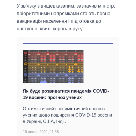
У зв'язку з вищевказаним, зазначив міністр,
пріоритетними напрямками стають повна
вакцинація населення і підготовка до
наступної хвилі коронавірусу.
Як буде розвиватися пандемія COVID-
19 восени: прогноз учених
Оптимістичний і песимістичний прогноз
учених щодо поширення COVID-19 восени
в Україні, США, Індії.
15 липня 2021, 11:38