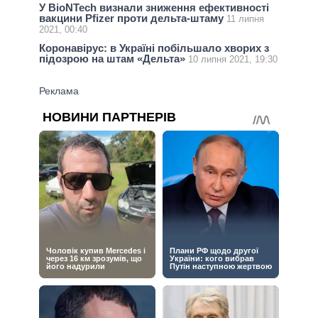
У BioNTech визнали зниження ефективності
вакцини Pfizer проти дельта-штаму
11 липня
2021, 00:40
Коронавірус: в Україні побільшало хворих з
підозрою на штам «Дельта»
10 липня 2021, 19:30