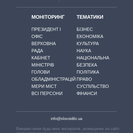
МОНІТОРИНГ
ТЕМАТИКИ
ПРЕЗИДЕНТ І
БІЗНЕС
ОФІС
ЕКОНОМІКА
ВЕРХОВНА
КУЛЬТУРА
РАДА
НАУКА
КАБІНЕТ
НАЦІОНАЛЬНА
МІНІСТРІВ
БЕЗПЕКА
ГОЛОВИ
ПОЛІТИКА
ОБЛАДМІНІСТРАЦІЙ
ПРАВО
МЕРИ МІСТ
СУСПІЛЬСТВО
ВСІ ПЕРСОНИ
ФІНАНСИ
info@slovoidilo.ua
Використання будь-яких матеріалів, розміщених на сайті,