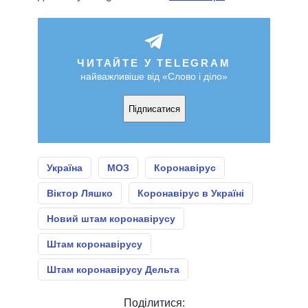
ЧИТАЙТЕ У TELEGRAM
найважливіше від «Слово і діло»
Підписатися
Україна
МОЗ
Коронавірус
Віктор Ляшко
Коронавірус в Україні
Новий штам коронавірусу
Штам коронавірусу
Штам коронавірусу Дельта
Поділитися: