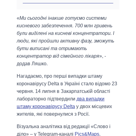
«
Ми сьогодні інакше готуємо системи
кисневого забезпечення. 700 млн гривень
були виділені на кисневі концентратори. І
люди, які пройшли активну фазу, зможуть
бути виписані та отримають
концентратор від сімейного лікаря
», -
додав Ляшко.
Нагадаємо, про перші випадки штаму
коронавірусу Delta в Україні стало відомо 23
червня. 14 липня в Закарпатській області
лабораторно підтвердили
два випадки
штаму коронавірусу Delta
у двох місцевих
жителів, які повернулися з Росії.
Візуальна аналітика від редакції «Слово і
діло» – у Telegram-каналі
Pics&Maps
.