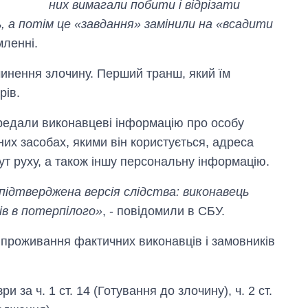
них вимагали побити і відрізати
, а потім це «завдання» замінили на «всадити
мленні.
инення злочину. Перший транш, який їм
рів.
редали виконавцеві інформацію про особу
них засобах, якими він користується, адреса
ут руху, а також іншу персональну інформацію.
 підтверджена версія слідства: виконавець
ів в потерпілого»
, - повідомили в СБУ.
проживання фактичних виконавців і замовників
за ч. 1 ст. 14 (Готування до злочину), ч. 2 ст.