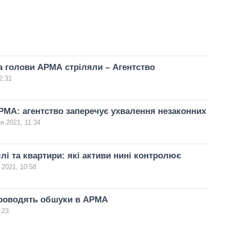
а голови АРМА стріляли – Агентство
2:31
МА: агентство заперечує ухвалення незаконних
ня 2021, 11:34
млі та квартири: які активи нині контролює
 2021, 10:58
роводять обшуки в АРМА
:23