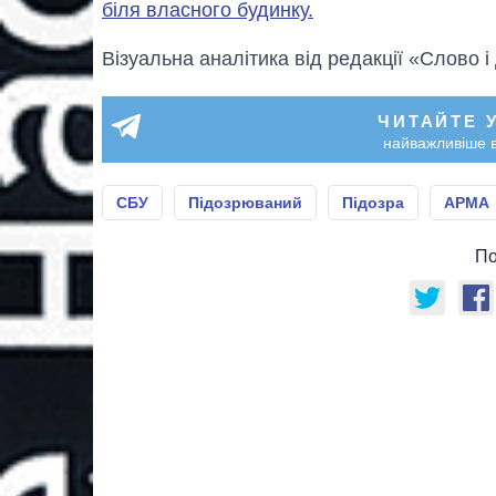
біля власного будинку.
Візуальна аналітика від редакції «Слово і
ЧИТАЙТЕ 
найважливіше в
СБУ
Підозрюваний
Підозра
АРМА
По