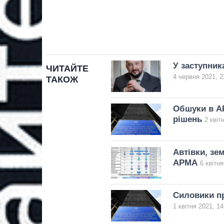
У заступник
ЧИТАЙТЕ
4 червня 2021, 2
ТАКОЖ
Обшуки в АР
рішень
2 квіт
Автівки, зе
АРМА
6 квітня
Силовики п
1 квітня 2021, 14