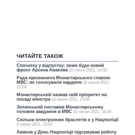
ЧИТАЙТЕ ТАКОЖ
Спочатку у відпустку: яким буде новий
фронт Арсена Авакова
16 липня 2021, 14:55
Рада призначила Монастирського главою
МВС: як голосували нардепи
16 липня 2021,
12:59
Монастирський назвав свій пріоритет на
посаді міністра
16 липня 2021, 13:08
Зеленський поставив Монастирському
головне завдання в МВС
16 липня 2021, 16:40
Скільки електронних браслетів є у Нацполіції
5 липня 2021, 10:47
Аваков у День Нацполіціі підсумував роботу