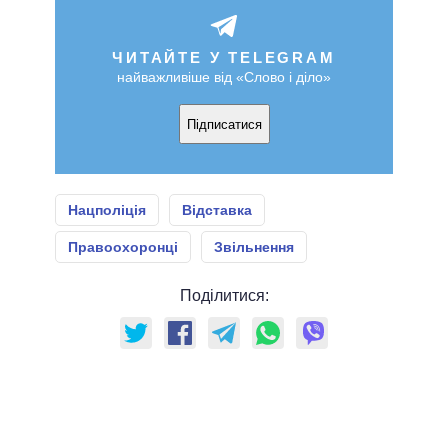
ЧИТАЙТЕ У TELEGRAM
найважливіше від «Слово і діло»
Підписатися
Нацполіція
Відставка
Правоохоронці
Звільнення
Поділитися: