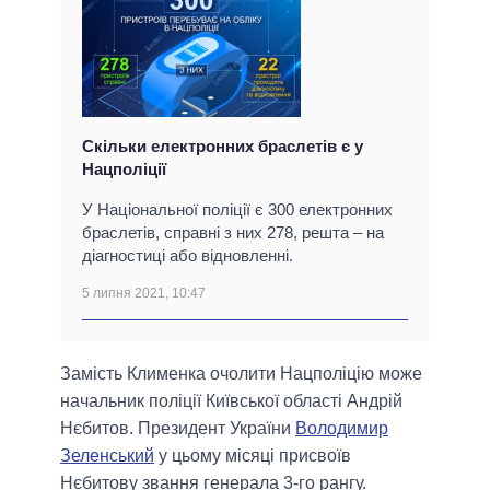
Скільки електронних браслетів є у
Нацполіції
У Національної поліції є 300 електронних
браслетів, справні з них 278, решта – на
діагностиці або відновленні.
5 липня 2021, 10:47
Замість Клименка очолити Нацполіцію може
начальник поліції Київської області Андрій
Нєбитов. Президент України
Володимир
Зеленський
у цьому місяці присвоїв
Нєбитову звання генерала 3-го рангу.