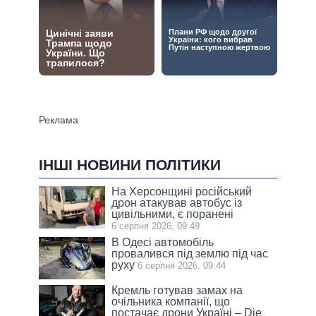
ІНШІ НОВИНИ ПОЛІТИКИ
На Херсонщині російський
дрон атакував автобус із
цивільними, є поранені
6 серпня 2026, 09:49
В Одесі автомобіль
провалився під землю під час
руху
6 серпня 2026, 09:44
Кремль готував замах на
очільника компанії, що
постачає дрони Україні – Die