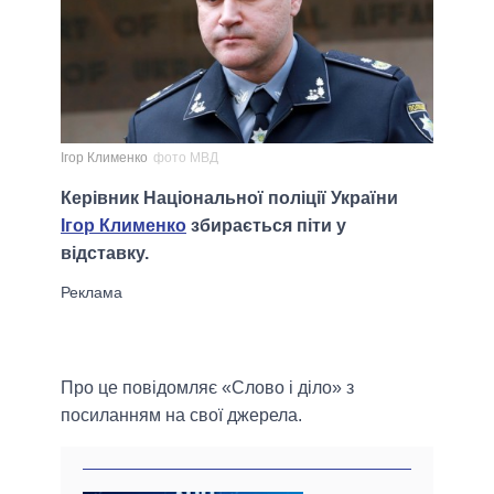
Ігор Клименко
фото МВД
Керівник Національної поліції України
Ігор Клименко
збирається піти у
відставку.
Про це повідомляє «Слово і діло» з
посиланням на свої джерела.