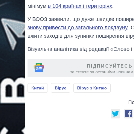
мінімум
в 104 країнах і територіях
.
У ВООЗ заявили, що дуже швидке пошире
знову привести до загального локдауну
. 
вжити заходів для зупинки поширення віру
Візуальна аналітика від редакції «Слово і
ПІДПИСУЙТЕСЬ
та стежте за останніми новинами
Китай
Вірус
Вірус з Китаю
По