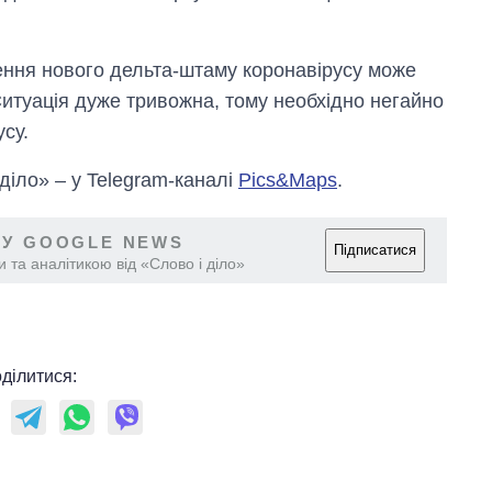
Anthropic
ння нового дельта-штаму коронавірусу може
Ситуація дуже тривожна, тому необхідно негайно
су.
 діло» – у Telegram-каналі
Pics&Maps
.
 У GOOGLE NEWS
Підписатися
 та аналітикою від «Слово і діло»
ділитися: