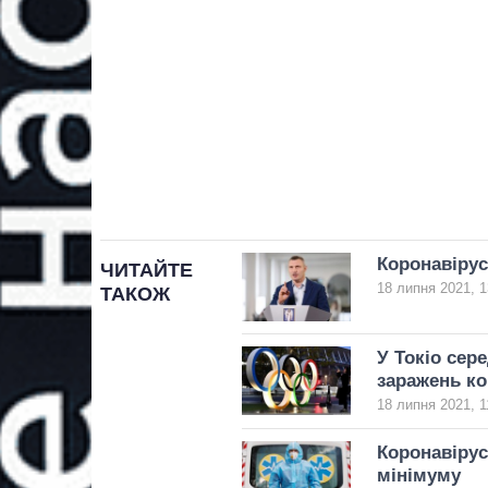
Коронавірус
ЧИТАЙТЕ
18 липня 2021, 1
ТАКОЖ
У Токіо сер
заражень к
18 липня 2021, 1
Коронавірус
мінімуму